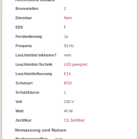
Brennstellen
2
Dimmbar
Nein
EEK
F
Fernbedienung
Ja
Frequenz
50 Hz
Leuchtmittel inklusive?
nein
Leuchtmittel-Technik
LED geeignet
Leuchtmittelfassung
E14
Schutzart
IP20
Schutzklasse
1
Volt
230 V
Watt
40 W
Zertifikat
CE Zertifikat
Vermassung und Nutzen