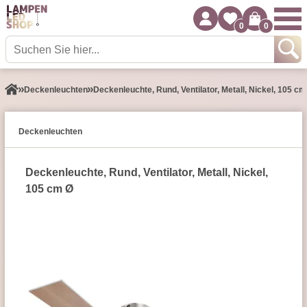
0
0
Decken­leuchten
Deckenleuchte, Rund, Ventilator, Metall, Nickel, 105 cm
Decken­leuchten
Deckenleuchte, Rund, Ventilator, Metall, Nickel,
105 cm Ø