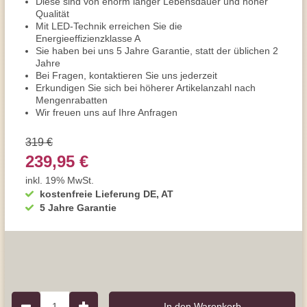
Diese sind von enorm langer Lebensdauer und hoher
Qualität
Mit LED-Technik erreichen Sie die
Energieeffizienzklasse A
Sie haben bei uns 5 Jahre Garantie, statt der üblichen 2
Jahre
Bei Fragen, kontaktieren Sie uns jederzeit
Erkundigen Sie sich bei höherer Artikelanzahl nach
Mengenrabatten
Wir freuen uns auf Ihre Anfragen
319 €
239,95 €
inkl. 19% MwSt.
kostenfreie Lieferung DE, AT
5 Jahre Garantie
1
In den Warenkorb