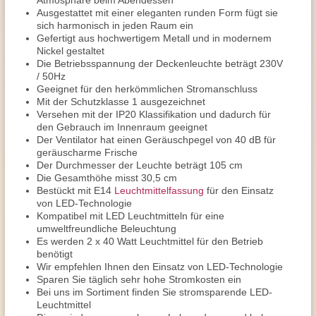
Atmosphäre beim Abendessen
Ausgestattet mit einer eleganten runden Form fügt sie
sich harmonisch in jeden Raum ein
Gefertigt aus hochwertigem Metall und in modernem
Nickel gestaltet
Die Betriebsspannung der Deckenleuchte beträgt 230V
/ 50Hz
Geeignet für den herkömmlichen Stromanschluss
Mit der Schutzklasse 1 ausgezeichnet
Versehen mit der IP20 Klassifikation und dadurch für
den Gebrauch im Innenraum geeignet
Der Ventilator hat einen Geräuschpegel von 40 dB für
geräuscharme Frische
Der Durchmesser der Leuchte beträgt 105 cm
Die Gesamthöhe misst 30,5 cm
Bestückt mit E14
Leuchtmittelfassung
für den Einsatz
von LED-Technologie
Kompatibel mit LED Leuchtmitteln für eine
umweltfreundliche Beleuchtung
Es werden 2 x 40 Watt Leuchtmittel für den Betrieb
benötigt
Wir empfehlen Ihnen den Einsatz von LED-Technologie
Sparen Sie täglich sehr hohe Stromkosten ein
Bei uns im Sortiment finden Sie stromsparende LED-
Leuchtmittel