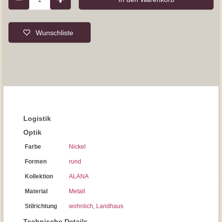
Wunschliste
Logistik
Optik
Farbe
Nickel
Formen
rund
Kollektion
ALANA
Material
Metall
Stilrichtung
wohnlich
,
Landhaus
Technische Details