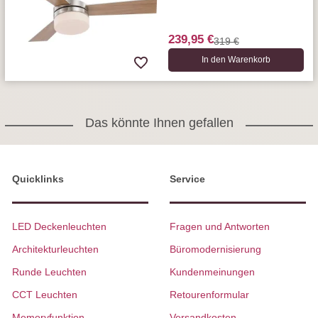
239,95 €
319 €
In den Warenkorb
Das könnte Ihnen gefallen
Quicklinks
Service
LED Deckenleuchten
Fragen und Antworten
Architekturleuchten
Büromodernisierung
Runde Leuchten
Kundenmeinungen
CCT Leuchten
Retourenformular
Memoryfunktion
Versandkosten