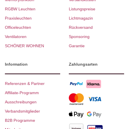
RGBW Leuchten
Listungspreise
Praxisleuchten
Lichtmagazin
Officeleuchten
Rückversand
Ventilatoren
Sponsoring
SCHÖNER WOHNEN
Garantie
Information
Zahlungsarten
Referenzen & Partner
Affiliate-Programm
Ausschreibungen
Verbandsmitglieder
B2B Programme