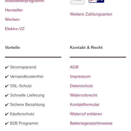
Mitarbeiterprogramm
Hersteller
Weitere Zahlungsarten
Werben
Elektro-VZ
Vorteile
Kontakt & Recht
✔️ Stromsparend
AGB
✔️ Versandkostenfrei
Impressum
✔️ SSL-Schutz
Datenschutz
✔️ Schnelle Lieferung
Widerrufsrecht
✔️ Sichere Bezahlung
Kontaktformular
✔️ Käuferschutz
Widerruf erklären
✔️ B2B Programm
Batteriegesetzhinweise