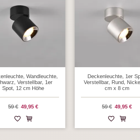
enleuchte, Wandleuchte,
Deckenleuchte, 1er Sp
hwarz, Verstellbar, 1er
Verstellbar, Rund, Nicke
Spot, 12 cm Höhe
cm x 8 cm
59 €
49,95 €
59 €
49,95 €