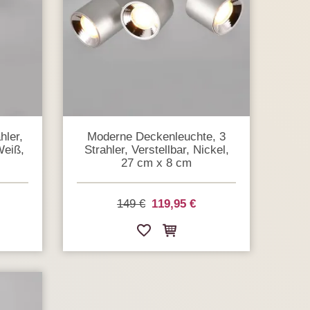
hler,
Moderne Deckenleuchte, 3
Weiß,
Strahler, Verstellbar, Nickel,
27 cm x 8 cm
149 €
119,95 €