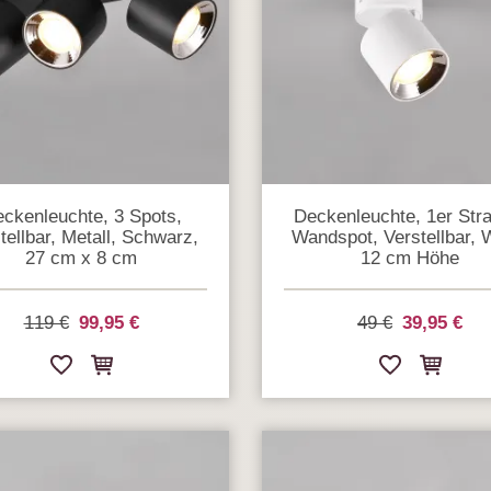
ckenleuchte, 3 Spots,
Deckenleuchte, 1er Stra
tellbar, Metall, Schwarz,
Wandspot, Verstellbar, 
27 cm x 8 cm
12 cm Höhe
119 €
99,95 €
49 €
39,95 €