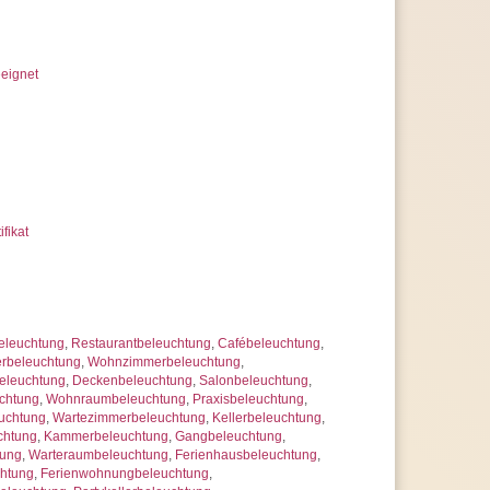
eignet
ifikat
eleuchtung
,
Restaurantbeleuchtung
,
Cafébeleuchtung
,
rbeleuchtung
,
Wohnzimmerbeleuchtung
,
eleuchtung
,
Deckenbeleuchtung
,
Salonbeleuchtung
,
chtung
,
Wohnraumbeleuchtung
,
Praxisbeleuchtung
,
uchtung
,
Wartezimmerbeleuchtung
,
Kellerbeleuchtung
,
chtung
,
Kammerbeleuchtung
,
Gangbeleuchtung
,
tung
,
Warteraumbeleuchtung
,
Ferienhausbeleuchtung
,
chtung
,
Ferienwohnungbeleuchtung
,