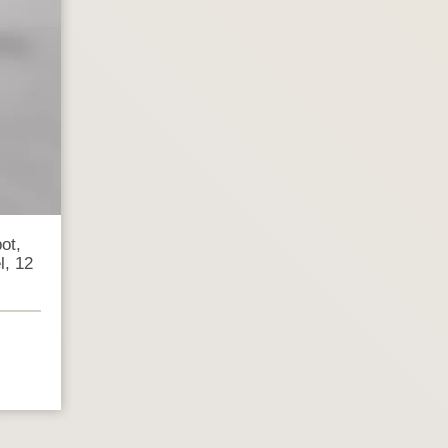
ot,
l, 12