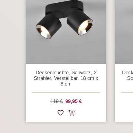
Deckenleuchte, Schwarz, 2
Deck
Strahler, Verstellbar, 18 cm x
Sc
8 cm
119 €
99,95 €