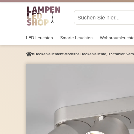
LED Leuchten
Smarte Leuchten
Wohnraum­leucht
Decken­leuchten
Moderne Deckenleuchte, 3 Strahler, Verst