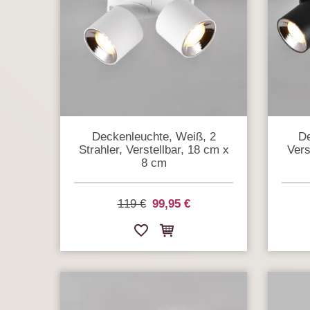
Deckenleuchte, Weiß, 2
De
Strahler, Verstellbar, 18 cm x
Vers
8 cm
119 €
99,95 €