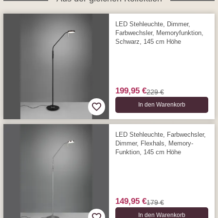
LED Stehleuchte, Dimmer,
Farbwechsler, Memoryfunktion,
Schwarz, 145 cm Höhe
199,95 €
229 €
In den Warenkorb
LED Stehleuchte, Farbwechsler,
Dimmer, Flexhals, Memory-
Funktion, 145 cm Höhe
149,95 €
179 €
In den Warenkorb