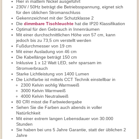
Hier in mattem Nickel ausgeführt
230V / 50Hz beträgt die Betriebsspannung, eignet sich
für den üblichen Stromanschluss
Gekennzeichnet mit der Schutzklasse 2
Die
dimmbare Tischleuchte
hat die IP20 Klassifikation
Optimal für den Gebrauch in Innenräumen
Mit einer
durchschnittlichen
Höhe von 57 cm, kann
jedoch bis zu 73,5 cm verstellt werden
Fußdurchmesser von 19 cm
Mit einer Ausladung von 46 cm
Die Kabellänge beträgt 150 cm
Inklusive 1 x 12 Watt LED, sehr sparsam im
Stromverbrauch
Starke Lichtleistung von 1400 Lumen
Die Lichtfarbe ist mittels CCT Technik einstellbar in
2300 Kelvin wohlig Warmweiß
3000 Kelvin Warmweiß
4000 Kelvin Neutralweiß
80 CRI misst die Farbwiedergabe
Sehen Sie die Farben auch abends in voller
Natürlichkeit
Mit einer extrem langen Lebensdauer von 30.000
Stunden
Sie haben bei uns 5 Jahre Garantie, statt der üblichen 2
Jahre