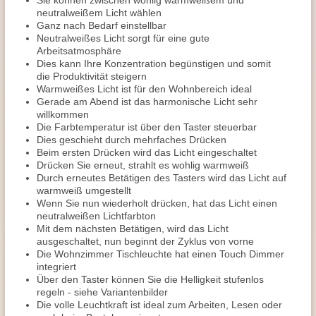
Sie können zwischen wohlig warmweißem und
neutralweißem Licht wählen
Ganz nach Bedarf einstellbar
Neutralweißes Licht sorgt für eine gute
Arbeitsatmosphäre
Dies kann Ihre Konzentration begünstigen und somit
die Produktivität steigern
Warmweißes Licht ist für den Wohnbereich ideal
Gerade am Abend ist das harmonische Licht sehr
willkommen
Die Farbtemperatur ist über den Taster steuerbar
Dies geschieht durch mehrfaches Drücken
Beim ersten Drücken wird das Licht eingeschaltet
Drücken Sie erneut, strahlt es wohlig warmweiß
Durch erneutes Betätigen des Tasters wird das Licht auf
warmweiß umgestellt
Wenn Sie nun wiederholt drücken, hat das Licht einen
neutralweißen Lichtfarbton
Mit dem nächsten Betätigen, wird das Licht
ausgeschaltet, nun beginnt der Zyklus von vorne
Die Wohnzimmer Tischleuchte hat einen Touch Dimmer
integriert
Über den Taster können Sie die Helligkeit stufenlos
regeln - siehe Variantenbilder
Die volle Leuchtkraft ist ideal zum Arbeiten, Lesen oder