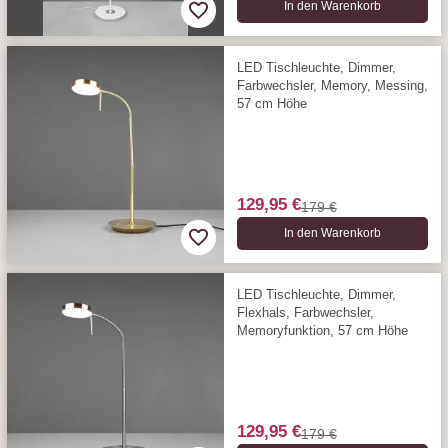
In den Warenkorb
LED Tischleuchte, Dimmer,
Farbwechsler, Memory, Messing,
57 cm Höhe
129,95 €
179 €
In den Warenkorb
LED Tischleuchte, Dimmer,
Flexhals, Farbwechsler,
Memoryfunktion, 57 cm Höhe
129,95 €
179 €