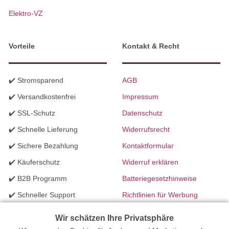
Elektro-VZ
Vorteile
Kontakt & Recht
✔️ Stromsparend
AGB
✔️ Versandkostenfrei
Impressum
✔️ SSL-Schutz
Datenschutz
✔️ Schnelle Lieferung
Widerrufsrecht
✔️ Sichere Bezahlung
Kontaktformular
✔️ Käuferschutz
Widerruf erklären
✔️ B2B Programm
Batteriegesetzhinweise
✔️ Schneller Support
Richtlinien für Werbung
✔️ Mengenrabatte
Wir schätzen Ihre Privatsphäre