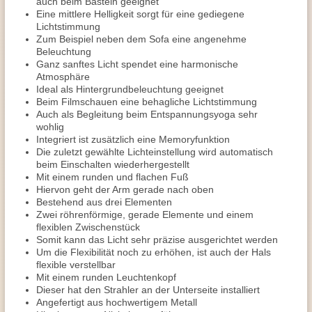
auch beim Basteln geeignet
Eine mittlere Helligkeit sorgt für eine gediegene
Lichtstimmung
Zum Beispiel neben dem Sofa eine angenehme
Beleuchtung
Ganz sanftes Licht spendet eine harmonische
Atmosphäre
Ideal als Hintergrundbeleuchtung geeignet
Beim Filmschauen eine behagliche Lichtstimmung
Auch als Begleitung beim Entspannungsyoga sehr
wohlig
Integriert ist zusätzlich eine Memoryfunktion
Die zuletzt gewählte Lichteinstellung wird automatisch
beim Einschalten wiederhergestellt
Mit einem runden und flachen Fuß
Hiervon geht der Arm gerade nach oben
Bestehend aus drei Elementen
Zwei röhrenförmige, gerade Elemente und einem
flexiblen Zwischenstück
Somit kann das Licht sehr präzise ausgerichtet werden
Um die Flexibilität noch zu erhöhen, ist auch der Hals
flexible verstellbar
Mit einem runden Leuchtenkopf
Dieser hat den Strahler an der Unterseite installiert
Angefertigt aus hochwertigem Metall