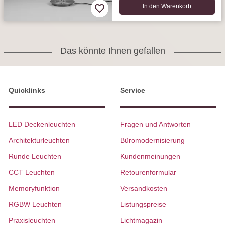
In den Warenkorb
Das könnte Ihnen gefallen
Quicklinks
Service
LED Deckenleuchten
Fragen und Antworten
Architekturleuchten
Büromodernisierung
Runde Leuchten
Kundenmeinungen
CCT Leuchten
Retourenformular
Memoryfunktion
Versandkosten
RGBW Leuchten
Listungspreise
Praxisleuchten
Lichtmagazin