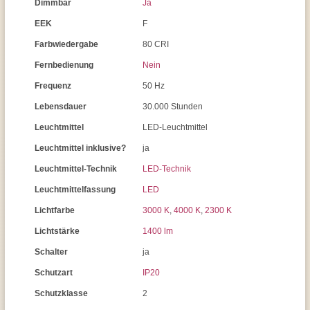
Dimmbar
Ja
EEK
F
Farbwiedergabe
80 CRI
Fernbedienung
Nein
Frequenz
50 Hz
Lebensdauer
30.000 Stunden
Leuchtmittel
LED-Leuchtmittel
Leuchtmittel inklusive?
ja
Leuchtmittel-Technik
LED-Technik
Leuchtmittelfassung
LED
Lichtfarbe
3000 K
,
4000 K
,
2300 K
Lichtstärke
1400 lm
Schalter
ja
Schutzart
IP20
Schutzklasse
2