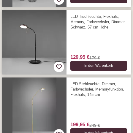
LED Tischleuchte, Flexhals,
Memory, Farbwechsler, Dimmer,
Schwarz, 57 cm Höhe
129,95 €
179 €
In den Warenkorb
LED Stehleuchte, Dimmer,
Farbwechsler, Memoryfunktion,
Flexhals, 145 cm
199,95 €
249 €