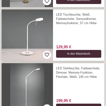
In den Warenkorb
LED Tischleuchte, Weiß,
Farbwechsler, Sensordimmer,
Memoryfunktion, 57 cm Höhe
129,95 €
In den Warenkorb
LED Stehleuchte, Farbwechsler,
Dimmer, Memory-Funktion,
Flexhals, Weiß, 145 cm Höhe
199,95 €