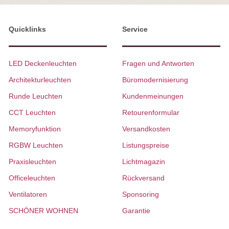
Quicklinks
Service
LED Deckenleuchten
Fragen und Antworten
Architekturleuchten
Büromodernisierung
Runde Leuchten
Kundenmeinungen
CCT Leuchten
Retourenformular
Memoryfunktion
Versandkosten
RGBW Leuchten
Listungspreise
Praxisleuchten
Lichtmagazin
Officeleuchten
Rückversand
Ventilatoren
Sponsoring
SCHÖNER WOHNEN
Garantie