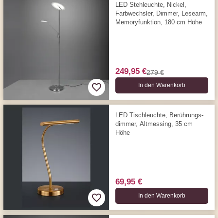
LED Stehleuchte, Nickel,
Farbwechsler, Dimmer, Lesearm,
Memoryfunktion, 180 cm Höhe
249,95 €
279 €
In den Warenkorb
LED Tischleuchte, Berührungs­­
dimmer, Altmessing, 35 cm
Höhe
69,95 €
In den Warenkorb