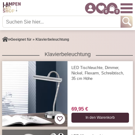
0
0
Geeignet für » Klavierbeleuchtung
Klavierbeleuchtung
LED Tischleuchte, Dimmer,
Nickel, Flexarm, Schreibtisch,
35 cm Höhe
69,95 €
In den Warenkorb