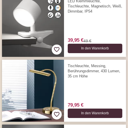
LED Klemmleuchte,
Tischleuchte, Magnetisch, Weiß,
Dimmbar, IP54
39,95 €
49 €
In den Warenkorb
Tischleuchte, Messing,
Berührungs­­­dimmer, 430 Lumen,
35 cm Höhe
79,95 €
In den Warenkorb