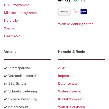
B2B Programme
Mitarbeiterprogramm
Hersteller
Weitere Zahlungsarten
Werben
Elektro-VZ
Vorteile
Kontakt & Recht
✔️ Stromsparend
AGB
✔️ Versandkostenfrei
Impressum
✔️ SSL-Schutz
Datenschutz
✔️ Schnelle Lieferung
Widerrufsrecht
✔️ Sichere Bezahlung
Kontaktformular
✔️ Käuferschutz
Widerruf erklären