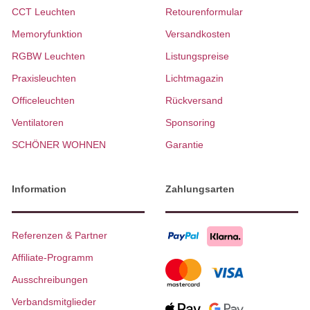
CCT Leuchten
Retourenformular
Memoryfunktion
Versandkosten
RGBW Leuchten
Listungspreise
Praxisleuchten
Lichtmagazin
Officeleuchten
Rückversand
Ventilatoren
Sponsoring
SCHÖNER WOHNEN
Garantie
Information
Zahlungsarten
Referenzen & Partner
Affiliate-Programm
Ausschreibungen
Verbandsmitglieder