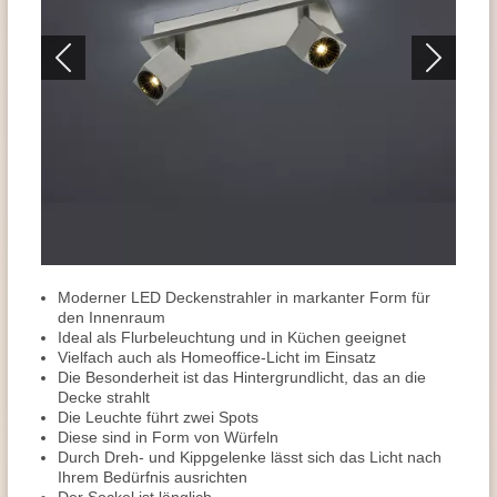
Moderner LED Deckenstrahler in markanter Form für
den Innenraum
Ideal als Flurbeleuchtung und in Küchen geeignet
Vielfach auch als Homeoffice-Licht im Einsatz
Die Besonderheit ist das Hintergrundlicht, das an die
Decke strahlt
Die Leuchte führt zwei Spots
Diese sind in Form von Würfeln
Durch Dreh- und Kippgelenke lässt sich das Licht nach
Ihrem Bedürfnis ausrichten