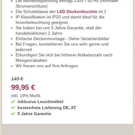
Die Betriebsspannung beträgt 230V / 50 Hz (normaler
Stromanschluss)
Die Schutzklasse der
LED Deckenleuchte
ist 1
IP Klassifikation ist IP20 und damit ideal für die
Innenbeleuchtung geeignet
Sie haben bei uns 5 Jahre Garantie, statt der
handelsüblichen 2 Jahre
Einfache Deckenmontage - Siehe Variantenbilder
Bei Fragen, kontaktieren Sie uns sehr gerne und
jederzeit
Erkundigen Sie sich bei höherer Artikelanzahl nach
Mengenrabatten
Wir freuen uns auf Ihre Anfragen
149 €
99,95 €
inkl. 19% MwSt.
inklusive Leuchtmittel
kostenfreie Lieferung DE, AT
5 Jahre Garantie