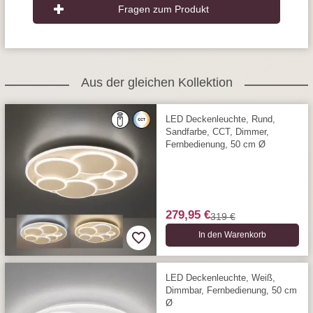
Fragen zum Produkt
Aus der gleichen Kollektion
LED Deckenleuchte, Rund,
Sandfarbe, CCT, Dimmer,
Fernbedienung, 50 cm Ø
279,95 €
319 €
In den Warenkorb
LED Deckenleuchte, Weiß,
Dimmbar, Fernbedienung, 50 cm
Ø