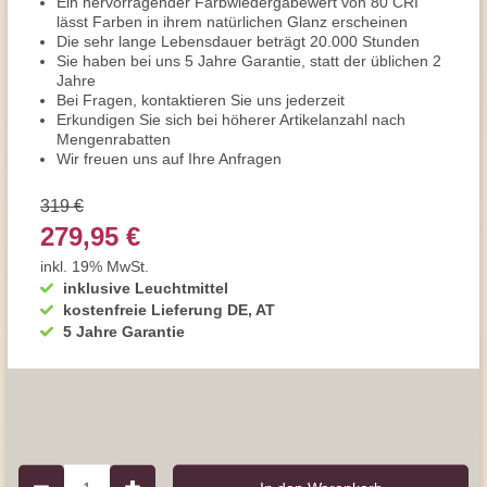
Ein hervorragender Farbwiedergabewert von 80 CRI
lässt Farben in ihrem natürlichen Glanz erscheinen
Die sehr lange Lebensdauer beträgt 20.000 Stunden
Sie haben bei uns 5 Jahre Garantie, statt der üblichen 2
Jahre
Bei Fragen, kontaktieren Sie uns jederzeit
Erkundigen Sie sich bei höherer Artikelanzahl nach
Mengenrabatten
Wir freuen uns auf Ihre Anfragen
319 €
279,95 €
inkl. 19% MwSt.
inklusive Leuchtmittel
kostenfreie Lieferung DE, AT
5 Jahre Garantie