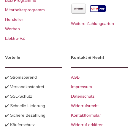
B2B Programme
Mitarbeiterprogramm
Hersteller
Weitere Zahlungsarten
Werben
Elektro-VZ
Vorteile
Kontakt & Recht
✔️ Stromsparend
AGB
✔️ Versandkostenfrei
Impressum
✔️ SSL-Schutz
Datenschutz
✔️ Schnelle Lieferung
Widerrufsrecht
✔️ Sichere Bezahlung
Kontaktformular
✔️ Käuferschutz
Widerruf erklären