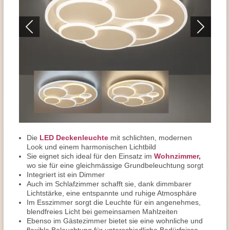
Die
LED Deckenleuchte
mit schlichten, modernen
Look und einem harmonischen Lichtbild
Sie eignet sich ideal für den Einsatz im
Wohnzimmer
,
wo sie für eine gleichmässige Grundbeleuchtung sorgt
Integriert ist ein Dimmer
Auch im Schlafzimmer schafft sie, dank dimmbarer
Lichtstärke, eine entspannte und ruhige Atmosphäre
Im Esszimmer sorgt die Leuchte für ein angenehmes,
blendfreies Licht bei gemeinsamen Mahlzeiten
Ebenso im Gästezimmer bietet sie eine wohnliche und