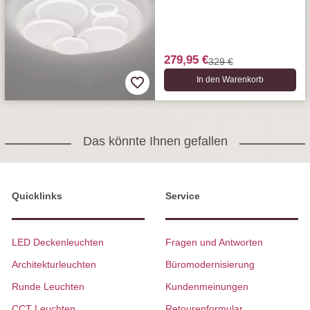
279,95 €
329 €
In den Warenkorb
Das könnte Ihnen gefallen
Quicklinks
Service
LED Deckenleuchten
Fragen und Antworten
Architekturleuchten
Büromodernisierung
Runde Leuchten
Kundenmeinungen
CCT Leuchten
Retourenformular