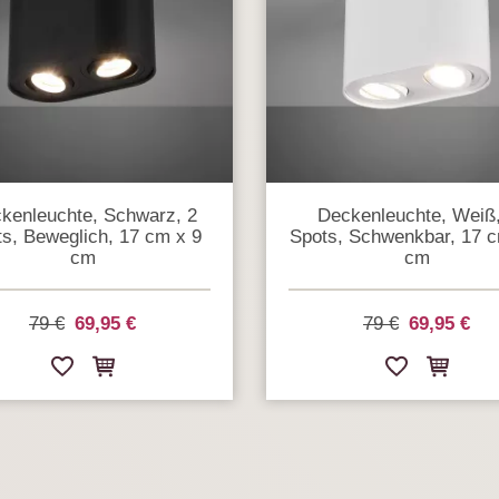
kenleuchte, Schwarz, 2
Deckenleuchte, Weiß,
s, Beweglich, 17 cm x 9
Spots, Schwenkbar, 17 c
cm
cm
79 €
69,95 €
79 €
69,95 €