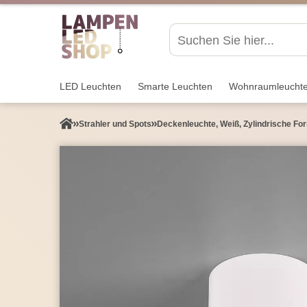
LED Leuchten
Smarte Leuchten
Wohnraum­leucht
Strahler und Spots
Deckenleuchte, Weiß, Zylindrische For