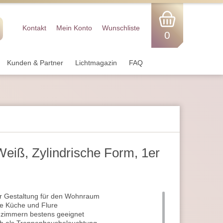
Kontakt
Mein Konto
Wunschliste
0
Kunden & Partner
Lichtmagazin
FAQ
eiß, Zylindrische Form, 1er
r Gestaltung für den Wohnraum
ie Küche und Flure
nzimmern bestens geeignet