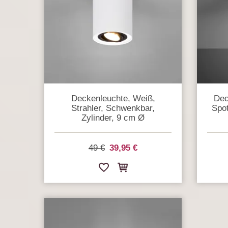
Deckenleuchte, Weiß,
Dec
Strahler, Schwenkbar,
Spot
Zylinder, 9 cm Ø
49 €
39,95 €