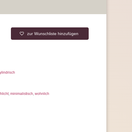
zur Wunschliste hinzufügen
ylindrisch
hlicht
,
minimalistisch
,
wohnlich