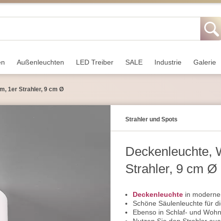
en
Außen­leuchten
LED Treiber
SALE
Industrie
Galerie
m, 1er Strahler, 9 cm Ø
Strahler und Spots
Deckenleuchte, W
Strahler, 9 cm Ø
Deckenleuchte
in moderne
Schöne Säulenleuchte für d
Ebenso in Schlaf- und Woh