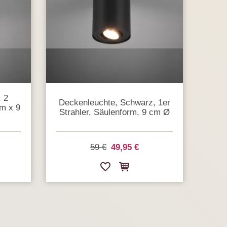
 2
Deckenleuchte, Schwarz, 1er
m x 9
Strahler, Säulenform, 9 cm Ø
59 €
49,95 €