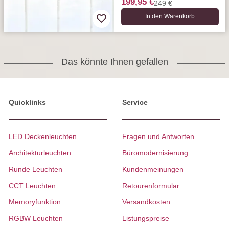
199,95 €
249 €
In den Warenkorb
Das könnte Ihnen gefallen
Quicklinks
Service
LED Deckenleuchten
Fragen und Antworten
Architekturleuchten
Büromodernisierung
Runde Leuchten
Kundenmeinungen
CCT Leuchten
Retourenformular
Memoryfunktion
Versandkosten
RGBW Leuchten
Listungspreise