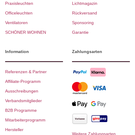
Praxisleuchten
Lichtmagazin
Officeleuchten
Rückversand
Ventilatoren
Sponsoring
SCHÖNER WOHNEN
Garantie
Information
Zahlungsarten
Referenzen & Partner
Affiliate-Programm
Ausschreibungen
Verbandsmitglieder
B2B Programme
Mitarbeiterprogramm
Hersteller
Weitere Zahlungsarten