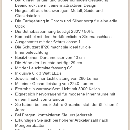
Dank ihrer runden und tropfenförmigen Gestaltung
beeindruckt sie mit einem attraktiven Design
Hergestellt aus hochwertigem Metall, Seide und
Glaskristallen
Die Farbgebung in Chrom und Silber sorgt für eine edle
Optik
Die Betriebsspannung beträgt 230V / 50Hz
Kompatibel mit dem herkömmlichen Stromanschluss
Ausgestattet mit der Schutzklasse 1
Die Schutzart IP20 macht sie ideal für die
Innenbeleuchtung
Besitzt einen Durchmesser von 40 cm
Die Höhe der Leuchte beträgt 29 cm
Mit der Leuchtmittelfassung G9
Inklusive 8 x 3 Watt LEDs
Jeweils mit einer Lichtleistung von 280 Lumen
Mit einer Gesamtleistung von 2240 Lumen
Erstrahlt in warmweißem Licht mit 3000 Kelvin
Eignet sich hervorragend für moderne Innenräume mit
einem Hauch von Glamour
Sie haben bei uns 5 Jahre Garantie, statt der üblichen 2
Jahre
Bei Fragen, kontaktieren Sie uns jederzeit
Erkundigen Sie sich bei höherer Artikelanzahl nach
Mengenrabatten