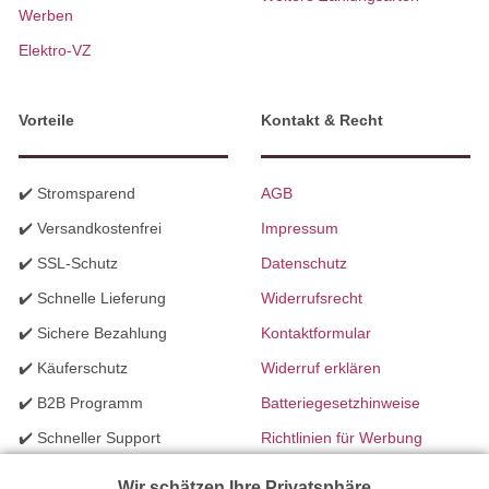
Werben
Elektro-VZ
Vorteile
Kontakt & Recht
✔️ Stromsparend
AGB
✔️ Versandkostenfrei
Impressum
✔️ SSL-Schutz
Datenschutz
✔️ Schnelle Lieferung
Widerrufsrecht
✔️ Sichere Bezahlung
Kontaktformular
✔️ Käuferschutz
Widerruf erklären
✔️ B2B Programm
Batteriegesetzhinweise
✔️ Schneller Support
Richtlinien für Werbung
✔️ Mengenrabatte
Wir schätzen Ihre Privatsphäre