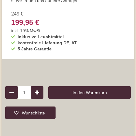
Wir freuen uns auf Ihre Anfragen
249 €
199,95 €
inkl. 19% MwSt.
inklusive Leuchtmittel
kostenfreie Lieferung DE, AT
5 Jahre Garantie
1
In den Warenkorb
Wunschliste