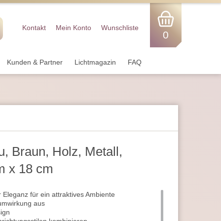
Kontakt
Mein Konto
Wunschliste
0
Kunden & Partner
Lichtmagazin
FAQ
u, Braun, Holz, Metall,
cm x 18 cm
r Eleganz für ein attraktives Ambiente
Raumwirkung aus
sign