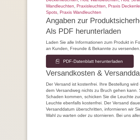
Wandleuchten
,
Praxisleuchten
,
Praxis Deckenl
Spots
,
Praxis Wandleuchten
Angaben zur Produktsicherh
Als PDF herunterladen
Laden Sie alle Informationen zum Produkt in F
an Kunden, Freunde & Bekannte zu versenden
PDF-Datenblatt herunterladen
Versandkosten & Versandda
Der Versand ist kostenfrei. Ihre Bestellung wird
dem Versandweg nichts zu Bruch gehen kann. 
Schaden kommen, schicken Sie die Leuchte zur
Leuchte ebenfalls kostenfrei. Der Versand dau
Versanddatum überschritten, informieren wir S
Wahl zu warten oder zu stornieren. Bei uns alle