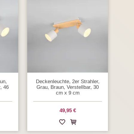
aun,
Deckenleuchte, 2er Strahler,
r, 46
Grau, Braun, Verstellbar, 30
cm x 9 cm
49,95 €