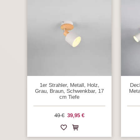
1er Strahler, Metall, Holz,
Deck
Grau, Braun, Schwenkbar, 17
Meta
cm Tiefe
49 €
39,95 €