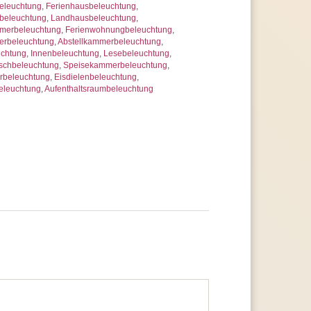
eleuchtung
,
Ferienhausbeleuchtung
,
beleuchtung
,
Landhausbeleuchtung
,
mmerbeleuchtung
,
Ferienwohnungbeleuchtung
,
erbeleuchtung
,
Abstellkammerbeleuchtung
,
uchtung
,
Innenbeleuchtung
,
Lesebeleuchtung
,
schbeleuchtung
,
Speisekammerbeleuchtung
,
rbeleuchtung
,
Eisdielenbeleuchtung
,
eleuchtung
,
Aufenthaltsraumbeleuchtung