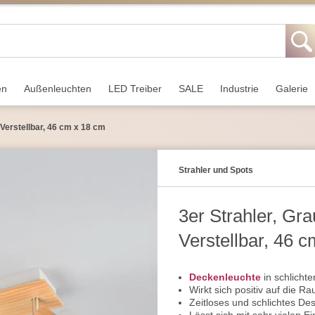
en
Außen­leuchten
LED Treiber
SALE
Industrie
Galerie
, Verstellbar, 46 cm x 18 cm
Strahler und Spots
3er Strahler, Gra
Verstellbar, 46 
Deckenleuchte
in schlichte
Wirkt sich positiv auf die 
Zeitloses und schlichtes De