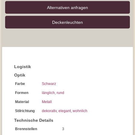
Alternativen anfragen
Decken­leuchten
Logistik
Optik
Farbe
Schwarz
Formen
länglich
,
rund
Material
Metall
Stilrichtung
dekorativ
,
elegant
,
wohnlich
Technische Details
Brennstellen
3