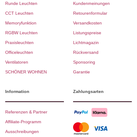
Runde Leuchten
Kundenmeinungen
CCT Leuchten
Retourenformular
Memoryfunktion
Versandkosten
RGBW Leuchten
Listungspreise
Praxisleuchten
Lichtmagazin
Officeleuchten
Rückversand
Ventilatoren
Sponsoring
SCHÖNER WOHNEN
Garantie
Information
Zahlungsarten
Referenzen & Partner
Affiliate-Programm
Ausschreibungen