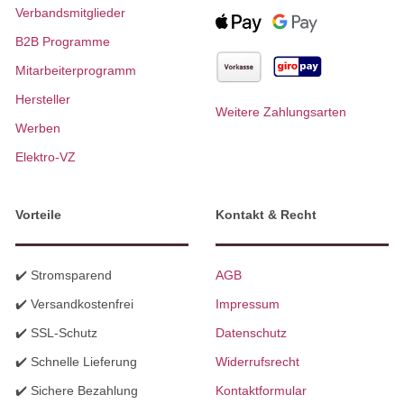
Verbandsmitglieder
B2B Programme
Mitarbeiterprogramm
Hersteller
Weitere Zahlungsarten
Werben
Elektro-VZ
Vorteile
Kontakt & Recht
✔️ Stromsparend
AGB
✔️ Versandkostenfrei
Impressum
✔️ SSL-Schutz
Datenschutz
✔️ Schnelle Lieferung
Widerrufsrecht
✔️ Sichere Bezahlung
Kontaktformular