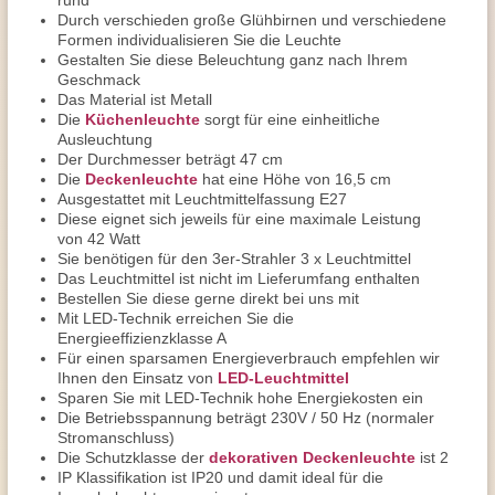
rund
Durch verschieden große Glühbirnen und verschiedene
Formen individualisieren Sie die Leuchte
Gestalten Sie diese Beleuchtung ganz nach Ihrem
Geschmack
Das Material ist Metall
Die
Küchenleuchte
sorgt für eine einheitliche
Ausleuchtung
Der Durchmesser beträgt 47 cm
Die
Deckenleuchte
hat eine Höhe von 16,5 cm
Ausgestattet mit Leuchtmittelfassung E27
Diese eignet sich jeweils für eine maximale Leistung
von 42 Watt
Sie benötigen für den 3er-Strahler 3 x Leuchtmittel
Das Leuchtmittel ist nicht im Lieferumfang enthalten
Bestellen Sie diese gerne direkt bei uns mit
Mit LED-Technik erreichen Sie die
Energieeffizienzklasse A
Für einen sparsamen Energieverbrauch empfehlen wir
Ihnen den Einsatz von
LED-Leuchtmittel
Sparen Sie mit LED-Technik hohe Energiekosten ein
Die Betriebsspannung beträgt 230V / 50 Hz (normaler
Stromanschluss)
Die Schutzklasse der
dekorativen Deckenleuchte
ist 2
IP Klassifikation ist IP20 und damit ideal für die