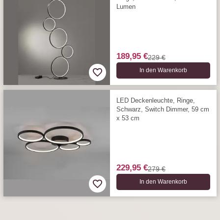
Lumen
189,95 €
229 €
In den Warenkorb
LED Deckenleuchte, Ringe,
Schwarz, Switch Dimmer, 59 cm
x 53 cm
229,95 €
279 €
In den Warenkorb