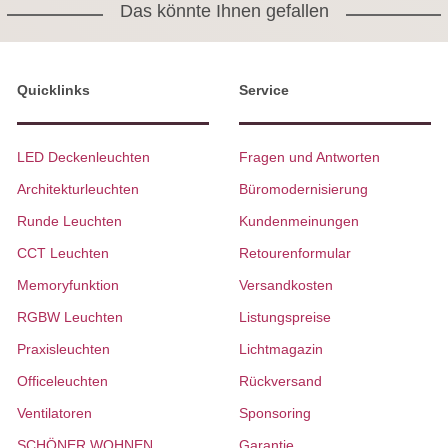
Das könnte Ihnen gefallen
Quicklinks
Service
LED Deckenleuchten
Fragen und Antworten
Architekturleuchten
Büromodernisierung
Runde Leuchten
Kundenmeinungen
CCT Leuchten
Retourenformular
Memoryfunktion
Versandkosten
RGBW Leuchten
Listungspreise
Praxisleuchten
Lichtmagazin
Officeleuchten
Rückversand
Ventilatoren
Sponsoring
SCHÖNER WOHNEN
Garantie