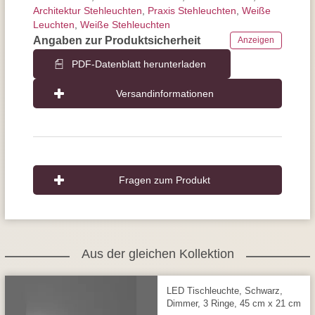
Architektur Stehleuchten
,
Praxis Stehleuchten
,
Weiße
Leuchten
,
Weiße Stehleuchten
Angaben zur Produktsicherheit
Anzeigen
PDF-Datenblatt herunterladen
Versandinformationen
Fragen zum Produkt
Aus der gleichen Kollektion
LED Tischleuchte, Schwarz,
Dimmer, 3 Ringe, 45 cm x 21 cm