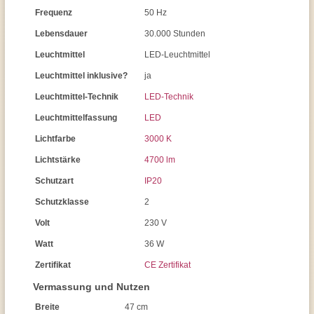
Frequenz
50 Hz
Lebensdauer
30.000 Stunden
Leuchtmittel
LED-Leuchtmittel
Leuchtmittel inklusive?
ja
Leuchtmittel-Technik
LED-Technik
Leuchtmittelfassung
LED
Lichtfarbe
3000 K
Lichtstärke
4700 lm
Schutzart
IP20
Schutzklasse
2
Volt
230 V
Watt
36 W
Zertifikat
CE Zertifikat
Vermassung und Nutzen
Breite
47 cm