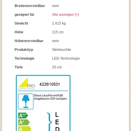
Breitenverstellbar
nein
geeignet für
Alle anzeigen [+]
Gewicht
2,415 kg
Höhe
115 cm
Höhenverstellbar
nein
Produkttyp
Stehleuchte
Technologie
LED-Technologie
Tiefe
20 cm