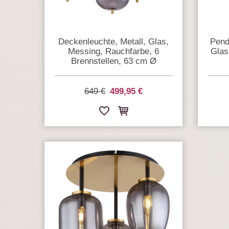
Deckenleuchte, Metall, Glas,
Pende
Messing, Rauchfarbe, 6
Glas
Brennstellen, 63 cm Ø
649 €
499,95 €