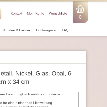
Kontakt
Mein Konto
Wunschliste
0
Kunden & Partner
Lichtmagazin
FAQ
tall, Nickel, Glas, Opal, 6
 cm x 34 cm
ollem Design fügt sich nahtlos in moderne
ie für eine einladende Lichtwirkung