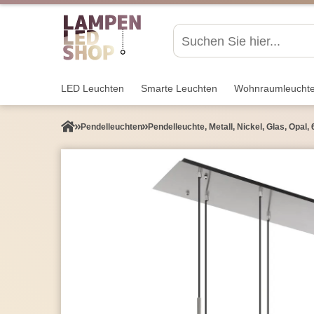
LED Leuchten
Smarte Leuchten
Wohnraum­leucht
Pendel­leuchten
Pendelleuchte, Metall, Nickel, Glas, Opal,