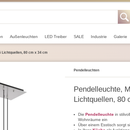
en
Außen­leuchten
LED Treiber
SALE
Industrie
Galerie
 6 Lichtquellen, 80 cm x 34 cm
Pendel­leuchten
Pendelleuchte, Me
Lichtquellen, 80
Die
Pendelleuchte
in stilv
Wohnräume ein
Über einem Esstisch sorgt s