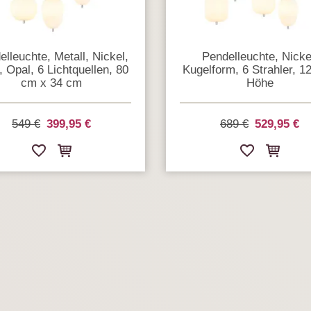
lleuchte, Metall, Nickel,
Pendelleuchte, Nicke
, Opal, 6 Lichtquellen, 80
Kugelform, 6 Strahler, 1
cm x 34 cm
Höhe
549 €
399,95 €
689 €
529,95 €