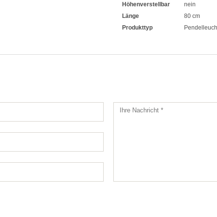
Höhenverstellbar
nein
Länge
80 cm
Produkttyp
Pendelleuch