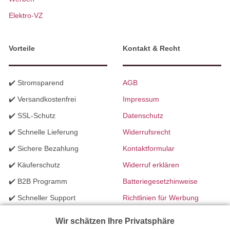
Elektro-VZ
Vorteile
Kontakt & Recht
✔️ Stromsparend
AGB
✔️ Versandkostenfrei
Impressum
✔️ SSL-Schutz
Datenschutz
✔️ Schnelle Lieferung
Widerrufsrecht
✔️ Sichere Bezahlung
Kontaktformular
✔️ Käuferschutz
Widerruf erklären
✔️ B2B Programm
Batteriegesetzhinweise
✔️ Schneller Support
Richtlinien für Werbung
✔️ Mengenrabatte
Wir schätzen Ihre Privatsphäre