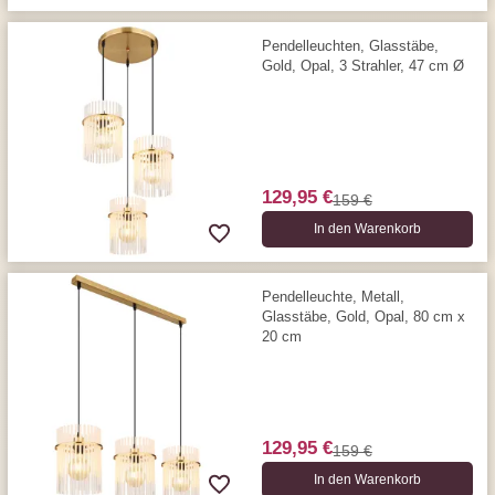
Pendelleuchten, Glasstäbe,
Gold, Opal, 3 Strahler, 47 cm Ø
129,95 €
159 €
In den Warenkorb
Pendelleuchte, Metall,
Glasstäbe, Gold, Opal, 80 cm x
20 cm
129,95 €
159 €
In den Warenkorb