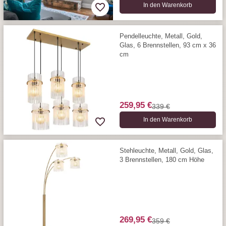
In den Warenkorb
Pendelleuchte, Metall, Gold,
Glas, 6 Brennstellen, 93 cm x 36
cm
259,95 €
339 €
In den Warenkorb
Stehleuchte, Metall, Gold, Glas,
3 Brennstellen, 180 cm Höhe
269,95 €
359 €