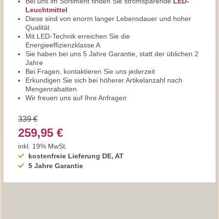
Bei uns im Sortiment finden Sie stromsparende
LED-
Leuchtmittel
Diese sind von enorm langer Lebensdauer und hoher
Qualität
Mit LED-Technik erreichen Sie die
Energieeffizienzklasse A
Sie haben bei uns 5 Jahre Garantie, statt der üblichen 2
Jahre
Bei Fragen, kontaktieren Sie uns jederzeit
Erkundigen Sie sich bei höherer Artikelanzahl nach
Mengenrabatten
Wir freuen uns auf Ihre Anfragen
339 €
259,95 €
inkl. 19% MwSt.
kostenfreie Lieferung DE, AT
5 Jahre Garantie