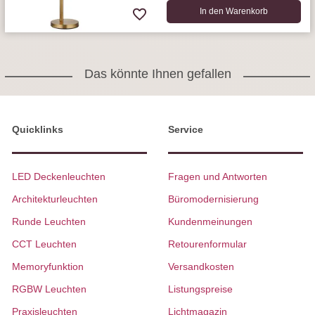
In den Warenkorb
Das könnte Ihnen gefallen
Quicklinks
Service
LED Deckenleuchten
Fragen und Antworten
Architekturleuchten
Büromodernisierung
Runde Leuchten
Kundenmeinungen
CCT Leuchten
Retourenformular
Memoryfunktion
Versandkosten
RGBW Leuchten
Listungspreise
Praxisleuchten
Lichtmagazin