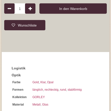
1
In den Warenkorb
Wunschliste
Logistik
Optik
Farbe
Gold
,
Klar
,
Opal
Formen
länglich
,
rechteckig
,
rund
,
stabförmig
Kollektion
GORLEY
Material
Metall
,
Glas