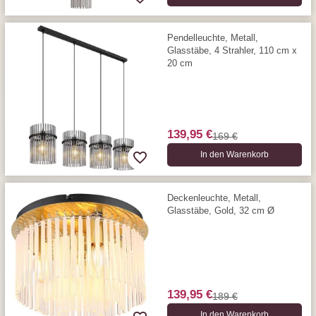
Pendelleuchte, Metall,
Glasstäbe, 4 Strahler, 110 cm x
20 cm
139,95 €
169 €
In den Warenkorb
Deckenleuchte, Metall,
Glasstäbe, Gold, 32 cm Ø
139,95 €
189 €
In den Warenkorb