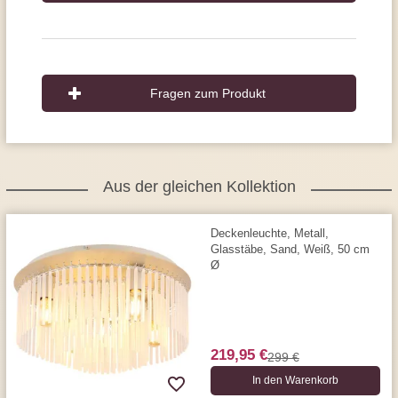
Fragen zum Produkt
Aus der gleichen Kollektion
Deckenleuchte, Metall,
Glasstäbe, Sand, Weiß, 50 cm
Ø
219,95 €
299 €
In den Warenkorb