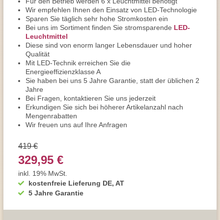
Für den Betrieb werden 6 x Leuchtmittel benötigt
Wir empfehlen Ihnen den Einsatz von LED-Technologie
Sparen Sie täglich sehr hohe Stromkosten ein
Bei uns im Sortiment finden Sie stromsparende
LED-
Leuchtmittel
Diese sind von enorm langer Lebensdauer und hoher
Qualität
Mit LED-Technik erreichen Sie die
Energieeffizienzklasse A
Sie haben bei uns 5 Jahre Garantie, statt der üblichen 2
Jahre
Bei Fragen, kontaktieren Sie uns jederzeit
Erkundigen Sie sich bei höherer Artikelanzahl nach
Mengenrabatten
Wir freuen uns auf Ihre Anfragen
419 €
329,95 €
inkl. 19% MwSt.
kostenfreie Lieferung DE, AT
5 Jahre Garantie