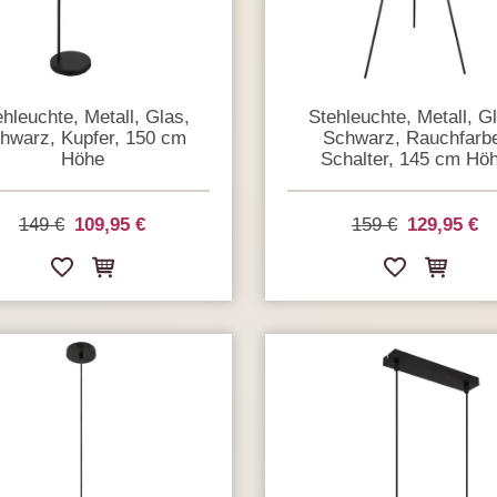
hleuchte, Metall, Glas,
Stehleuchte, Metall, G
hwarz, Kupfer, 150 cm
Schwarz, Rauchfarb
Höhe
Schalter, 145 cm Hö
149 €
109,95 €
159 €
129,95 €