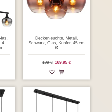
Glas,
Deckenleuchte, Metall,
 4
Schwarz, Glas, Kupfer, 45 cm
m
Ø
199 €
169,95 €