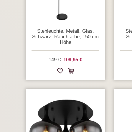
Stehleuchte, Metall, Glas,
Ste
Schwarz, Rauchfarbe, 150 cm
Sc
Höhe
149 €
109,95 €