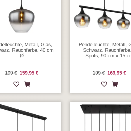
elleuchte, Metall, Glas,
Pendelleuchte, Metall, 
arz, Rauchfarbe, 40 cm
Schwarz, Rauchfarbe,
Ø
Spots, 90 cm x 15 c
199 €
159,95 €
199 €
169,95 €