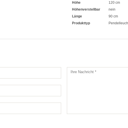
Höhe
120 cm
Höhenverstellbar
nein
Länge
90 cm
Produkttyp
Pendelleuch