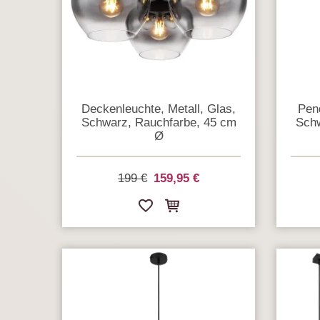
Deckenleuchte, Metall, Glas,
Pend
Schwarz, Rauchfarbe, 45 cm
Schw
Ø
199 €
159,95 €