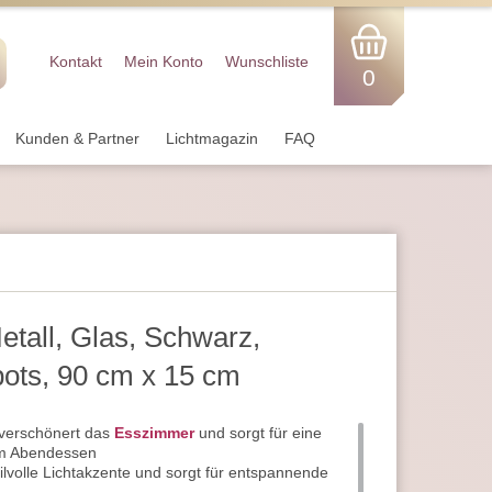
Kontakt
Mein Konto
Wunschliste
0
Kunden & Partner
Lichtmagazin
FAQ
etall, Glas, Schwarz,
pots, 90 cm x 15 cm
verschönert das
Esszimmer
und sorgt für eine
im Abendessen
tilvolle Lichtakzente und sorgt für entspannende