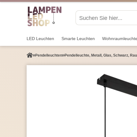
LED Leuchten
Smarte Leuchten
Wohnraum­leucht
Pendel­leuchten
Pendelleuchte, Metall, Glas, Schwarz, Ra