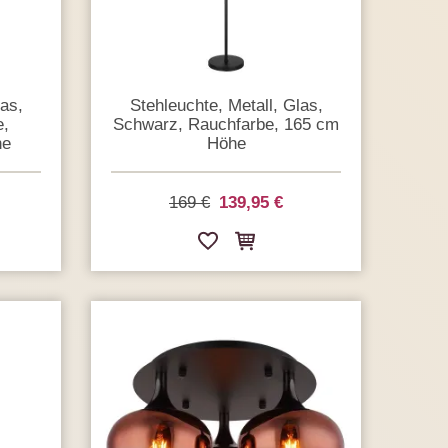
las,
Stehleuchte, Metall, Glas,
e,
Schwarz, Rauchfarbe, 165 cm
he
Höhe
169 €
139,95 €