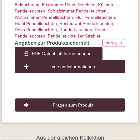
Beleuchtung
,
Esszimmer Pendelleuchten
,
Küchen
Pendelleuchten
,
Schlafzimmer Pendelleuchten
,
Wohnzimmer Pendelleuchten
,
Flur Pendelleuchten
,
Hotel Pendelleuchten
,
Restaurant Pendelleuchten
,
Deko Pendelleuchten
,
Runde Leuchten
,
Runde
Pendelleuchten
,
Pendelleuchte 1er Strahler
Angaben zur Produktsicherheit
Anzeigen
PDF-Datenblatt herunterladen
Versandinformationen
Fragen zum Produkt
Aus der gleichen Kollektion