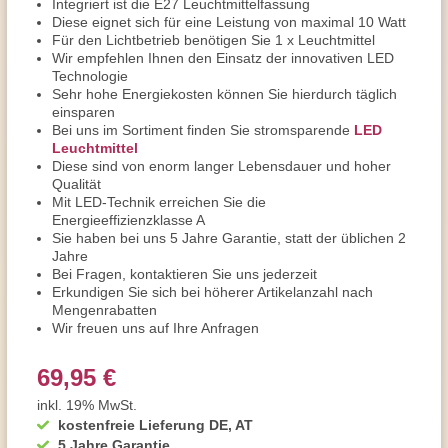
Integriert ist die E27 Leuchtmittelfassung
Diese eignet sich für eine Leistung von maximal 10 Watt
Für den Lichtbetrieb benötigen Sie 1 x Leuchtmittel
Wir empfehlen Ihnen den Einsatz der innovativen LED
Technologie
Sehr hohe Energiekosten können Sie hierdurch täglich
einsparen
Bei uns im Sortiment finden Sie stromsparende
LED
Leuchtmittel
Diese sind von enorm langer Lebensdauer und hoher
Qualität
Mit LED-Technik erreichen Sie die
Energieeffizienzklasse A
Sie haben bei uns 5 Jahre Garantie, statt der üblichen 2
Jahre
Bei Fragen, kontaktieren Sie uns jederzeit
Erkundigen Sie sich bei höherer Artikelanzahl nach
Mengenrabatten
Wir freuen uns auf Ihre Anfragen
69,95 €
inkl. 19% MwSt.
kostenfreie Lieferung DE, AT
5 Jahre Garantie