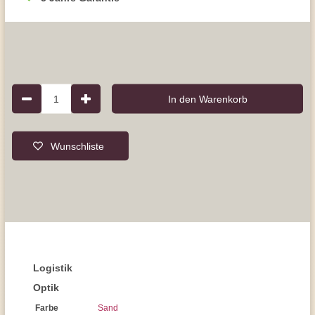
1
In den Warenkorb
Wunschliste
Logistik
Optik
Farbe
Sand