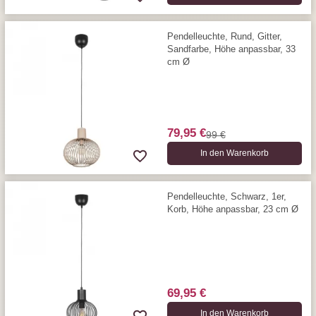
Pendelleuchte, Rund, Gitter,
Sandfarbe, Höhe anpassbar, 33
cm Ø
79,95 €
99 €
In den Warenkorb
Pendelleuchte, Schwarz, 1er,
Korb, Höhe anpassbar, 23 cm Ø
69,95 €
In den Warenkorb