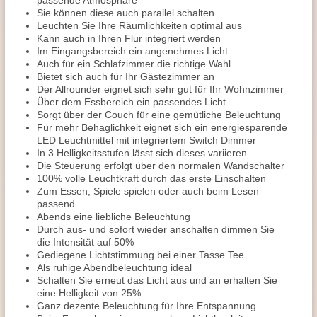
passende Atmosphäre
Sie können diese auch parallel schalten
Leuchten Sie Ihre Räumlichkeiten optimal aus
Kann auch in Ihren Flur integriert werden
Im Eingangsbereich ein angenehmes Licht
Auch für ein Schlafzimmer die richtige Wahl
Bietet sich auch für Ihr Gästezimmer an
Der Allrounder eignet sich sehr gut für Ihr Wohnzimmer
Über dem Essbereich ein passendes Licht
Sorgt über der Couch für eine gemütliche Beleuchtung
Für mehr Behaglichkeit eignet sich ein energiesparende
LED Leuchtmittel mit integriertem Switch Dimmer
In 3 Helligkeitsstufen lässt sich dieses variieren
Die Steuerung erfolgt über den normalen Wandschalter
100% volle Leuchtkraft durch das erste Einschalten
Zum Essen, Spiele spielen oder auch beim Lesen
passend
Abends eine liebliche Beleuchtung
Durch aus- und sofort wieder anschalten dimmen Sie
die Intensität auf 50%
Gediegene Lichtstimmung bei einer Tasse Tee
Als ruhige Abendbeleuchtung ideal
Schalten Sie erneut das Licht aus und an erhalten Sie
eine Helligkeit von 25%
Ganz dezente Beleuchtung für Ihre Entspannung