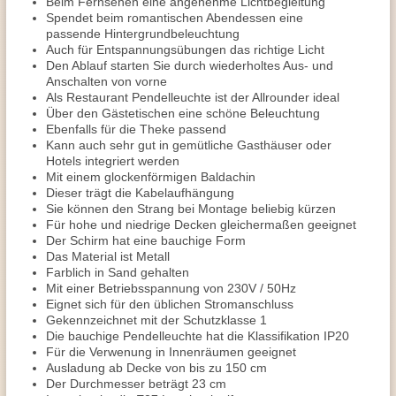
Beim Fernsehen eine angenehme Lichtbegleitung
Spendet beim romantischen Abendessen eine
passende Hintergrundbeleuchtung
Auch für Entspannungsübungen das richtige Licht
Den Ablauf starten Sie durch wiederholtes Aus- und
Anschalten von vorne
Als Restaurant Pendelleuchte ist der Allrounder ideal
Über den Gästetischen eine schöne Beleuchtung
Ebenfalls für die Theke passend
Kann auch sehr gut in gemütliche Gasthäuser oder
Hotels integriert werden
Mit einem glockenförmigen Baldachin
Dieser trägt die Kabelaufhängung
Sie können den Strang bei Montage beliebig kürzen
Für hohe und niedrige Decken gleichermaßen geeignet
Der Schirm hat eine bauchige Form
Das Material ist Metall
Farblich in Sand gehalten
Mit einer Betriebsspannung von 230V / 50Hz
Eignet sich für den üblichen Stromanschluss
Gekennzeichnet mit der Schutzklasse 1
Die bauchige Pendelleuchte hat die Klassifikation IP20
Für die Verwenung in Innenräumen geeignet
Ausladung ab Decke von bis zu 150 cm
Der Durchmesser beträgt 23 cm