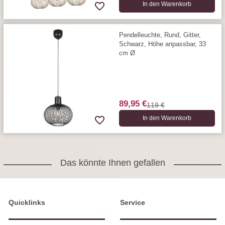
In den Warenkorb
Pendelleuchte, Rund, Gitter,
Schwarz, Höhe anpassbar, 33
cm Ø
89,95 €
119 €
In den Warenkorb
Das könnte Ihnen gefallen
Quicklinks
Service