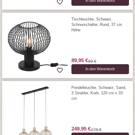
In den Warenkorb
Tischleuchte, Schwarz,
Schnurschalter, Rund, 37 cm
Höhe
89,95 €
99 €
In den Warenkorb
Pendelleuchte, Schwarz, Sand,
3 Strahler, Korb, 120 cm x 33
cm
249,95 €
279 €