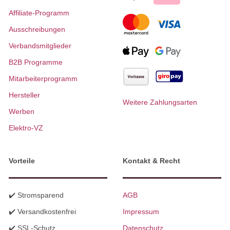
Affiliate-Programm
Ausschreibungen
Verbandsmitglieder
B2B Programme
Mitarbeiterprogramm
Hersteller
Weitere Zahlungsarten
Werben
Elektro-VZ
Vorteile
Kontakt & Recht
✔️ Stromsparend
AGB
✔️ Versandkostenfrei
Impressum
✔️ SSL-Schutz
Datenschutz