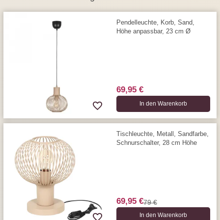
Pendelleuchte, Korb, Sand,
Höhe anpassbar, 23 cm Ø
69,95 €
In den Warenkorb
Tischleuchte, Metall, Sandfarbe,
Schnurschalter, 28 cm Höhe
69,95 €
79 €
In den Warenkorb