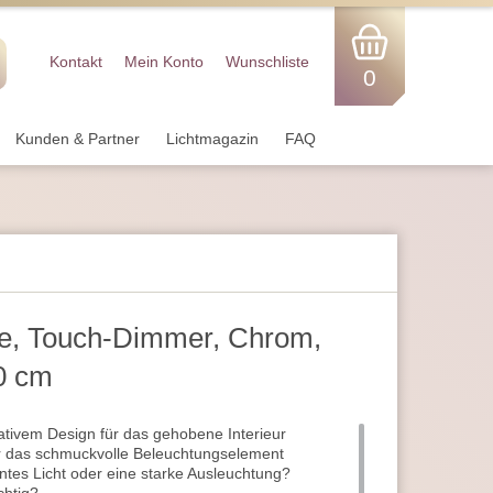
Kontakt
Mein Konto
Wunschliste
0
Kunden & Partner
Lichtmagazin
FAQ
e, Touch-Dimmer, Chrom,
0 cm
ativem Design für das gehobene Interieur
ür das schmuckvolle Beleuchtungselement
tes Licht oder eine starke Ausleuchtung?