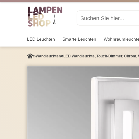
LED Leuchten
Smarte Leuchten
Wohnraum­leucht
Wand­leuchten
LED Wandleuchte, Touch-Dimmer, Chrom, 