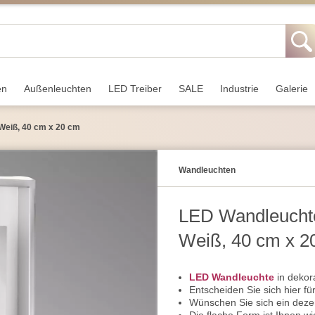
en
Außen­leuchten
LED Treiber
SALE
Industrie
Galerie
Weiß, 40 cm x 20 cm
Wand­leuchten
LED Wandleucht
Weiß, 40 cm x 2
LED Wandleuchte
in dekor
Entscheiden Sie sich hier f
Wünschen Sie sich ein dezen