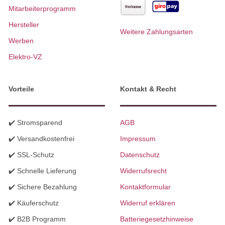
Mitarbeiterprogramm
Hersteller
Weitere Zahlungsarten
Werben
Elektro-VZ
Vorteile
Kontakt & Recht
✔️ Stromsparend
AGB
✔️ Versandkostenfrei
Impressum
✔️ SSL-Schutz
Datenschutz
✔️ Schnelle Lieferung
Widerrufsrecht
✔️ Sichere Bezahlung
Kontaktformular
✔️ Käuferschutz
Widerruf erklären
✔️ B2B Programm
Batteriegesetzhinweise