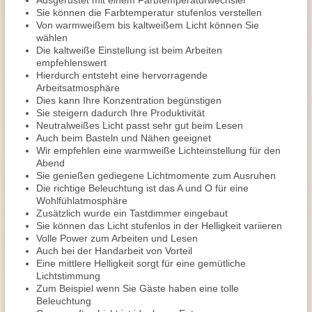
Ausgerüstet mit einem Farbtemperaturwechsler
Sie können die Farbtemperatur stufenlos verstellen
Von warmweißem bis kaltweißem Licht können Sie
wählen
Die kaltweiße Einstellung ist beim Arbeiten
empfehlenswert
Hierdurch entsteht eine hervorragende
Arbeitsatmosphäre
Dies kann Ihre Konzentration begünstigen
Sie steigern dadurch Ihre Produktivität
Neutralweißes Licht passt sehr gut beim Lesen
Auch beim Basteln und Nähen geeignet
Wir empfehlen eine warmweiße Lichteinstellung für den
Abend
Sie genießen gediegene Lichtmomente zum Ausruhen
Die richtige Beleuchtung ist das A und O für eine
Wohlfühlatmosphäre
Zusätzlich wurde ein Tastdimmer eingebaut
Sie können das Licht stufenlos in der Helligkeit variieren
Volle Power zum Arbeiten und Lesen
Auch bei der Handarbeit von Vorteil
Eine mittlere Helligkeit sorgt für eine gemütliche
Lichtstimmung
Zum Beispiel wenn Sie Gäste haben eine tolle
Beleuchtung