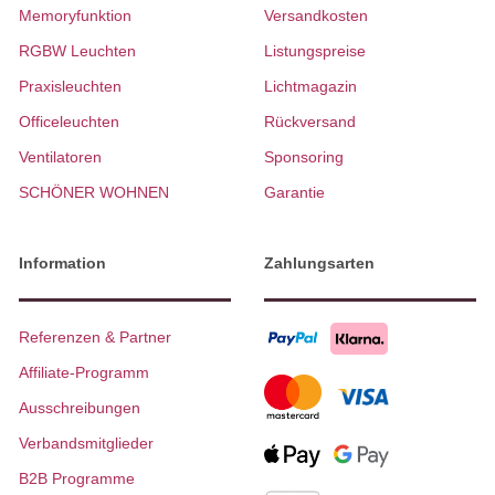
Memoryfunktion
Versandkosten
RGBW Leuchten
Listungspreise
Praxisleuchten
Lichtmagazin
Officeleuchten
Rückversand
Ventilatoren
Sponsoring
SCHÖNER WOHNEN
Garantie
Information
Zahlungsarten
Referenzen & Partner
Affiliate-Programm
Ausschreibungen
Verbandsmitglieder
B2B Programme