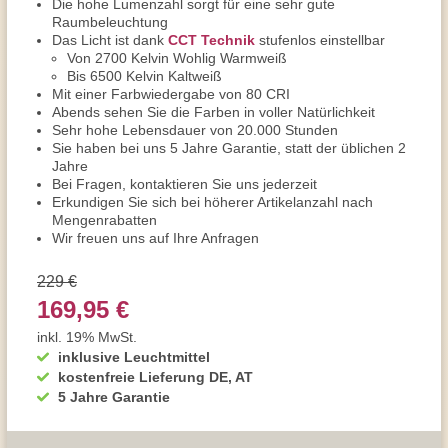
Die hohe Lumenzahl sorgt für eine sehr gute
Raumbeleuchtung
Das Licht ist dank
CCT Technik
stufenlos einstellbar
Von 2700 Kelvin Wohlig Warmweiß
Bis 6500 Kelvin Kaltweiß
Mit einer Farbwiedergabe von 80 CRI
Abends sehen Sie die Farben in voller Natürlichkeit
Sehr hohe Lebensdauer von 20.000 Stunden
Sie haben bei uns 5 Jahre Garantie, statt der üblichen 2
Jahre
Bei Fragen, kontaktieren Sie uns jederzeit
Erkundigen Sie sich bei höherer Artikelanzahl nach
Mengenrabatten
Wir freuen uns auf Ihre Anfragen
229 €
169,95 €
inkl. 19% MwSt.
inklusive Leuchtmittel
kostenfreie Lieferung DE, AT
5 Jahre Garantie