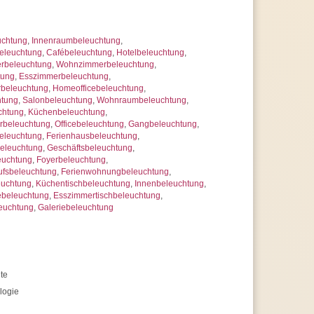
uchtung
,
Innenraumbeleuchtung
,
eleuchtung
,
Cafébeleuchtung
,
Hotelbeleuchtung
,
rbeleuchtung
,
Wohnzimmerbeleuchtung
,
tung
,
Esszimmerbeleuchtung
,
rbeleuchtung
,
Homeofficebeleuchtung
,
htung
,
Salonbeleuchtung
,
Wohnraumbeleuchtung
,
chtung
,
Küchenbeleuchtung
,
rbeleuchtung
,
Officebeleuchtung
,
Gangbeleuchtung
,
eleuchtung
,
Ferienhausbeleuchtung
,
eleuchtung
,
Geschäftsbeleuchtung
,
euchtung
,
Foyerbeleuchtung
,
ufsbeleuchtung
,
Ferienwohnungbeleuchtung
,
euchtung
,
Küchentischbeleuchtung
,
Innenbeleuchtung
,
ebeleuchtung
,
Esszimmertischbeleuchtung
,
euchtung
,
Galeriebeleuchtung
te
logie