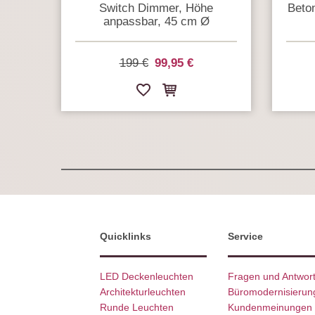
Switch Dimmer, Höhe
Beto
anpassbar, 45 cm Ø
199 €
99,95 €
Quicklinks
Service
LED Deckenleuchten
Fragen und Antwor
Architekturleuchten
Büromodernisierun
Runde Leuchten
Kundenmeinungen