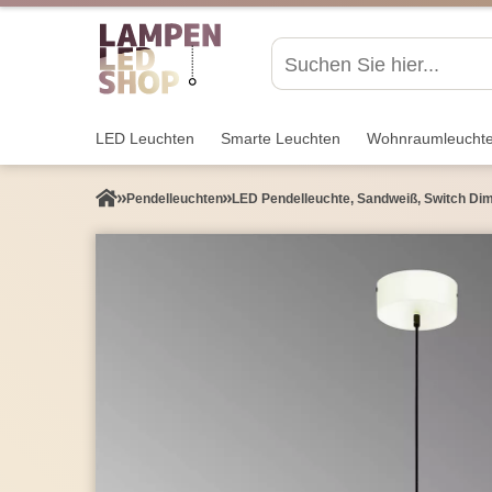
LED Leuchten
Smarte Leuchten
Wohnraum­leucht
Pendel­leuchten
LED Pendelleuchte, Sandweiß, Switch Di