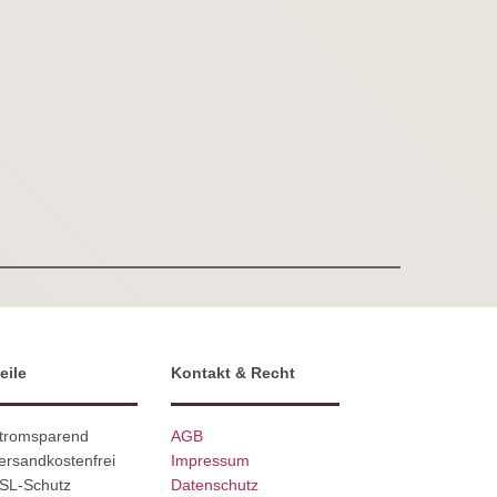
eile
Kontakt & Recht
Stromsparend
AGB
ersandkostenfrei
Impressum
SSL-Schutz
Datenschutz