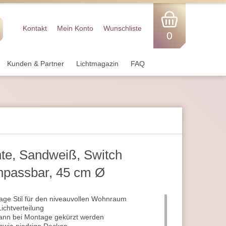
Kontakt
Mein Konto
Wunschliste
0
Kunden & Partner
Lichtmagazin
FAQ
te, Sandweiß, Switch
npassbar, 45 cm Ø
age Stil für den niveauvollen Wohnraum
ichtverteilung
ann bei Montage gekürzt werden