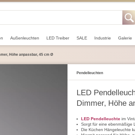
en
Außen­leuchten
LED Treiber
SALE
Industrie
Galerie
mmer, Höhe anpassbar, 45 cm Ø
Pendel­leuchten
LED Pendelleuch
Dimmer, Höhe a
LED Pendelleuchte
im Vint
Sorgt für eine ebenmäßige L
Die Küchen Hängeleuchte k