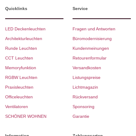
Quicklinks
Service
LED Deckenleuchten
Fragen und Antworten
Architekturleuchten
Büromodernisierung
Runde Leuchten
Kundenmeinungen
CCT Leuchten
Retourenformular
Memoryfunktion
Versandkosten
RGBW Leuchten
Listungspreise
Praxisleuchten
Lichtmagazin
Officeleuchten
Rückversand
Ventilatoren
Sponsoring
SCHÖNER WOHNEN
Garantie
Information
Zahlungsarten