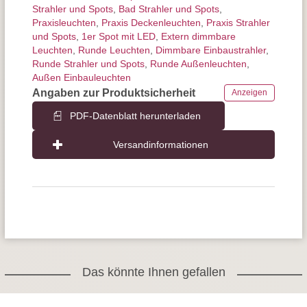
Strahler und Spots
,
Bad Strahler und Spots
,
Praxisleuchten
,
Praxis Deckenleuchten
,
Praxis Strahler
und Spots
,
1er Spot mit LED
,
Extern dimmbare
Leuchten
,
Runde Leuchten
,
Dimmbare Einbaustrahler
,
Runde Strahler und Spots
,
Runde Außenleuchten
,
Außen Einbauleuchten
Angaben zur Produktsicherheit
Anzeigen
PDF-Datenblatt herunterladen
Versandinformationen
Das könnte Ihnen gefallen