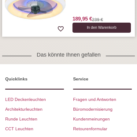
189,95 €
239 €
In den Warenkorb
Das könnte Ihnen gefallen
Quicklinks
Service
LED Deckenleuchten
Fragen und Antworten
Architekturleuchten
Büromodernisierung
Runde Leuchten
Kundenmeinungen
CCT Leuchten
Retourenformular