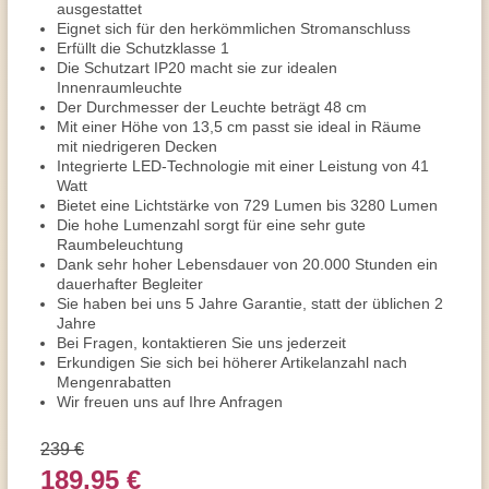
ausgestattet
Eignet sich für den herkömmlichen Stromanschluss
Erfüllt die Schutzklasse 1
Die Schutzart IP20 macht sie zur idealen
Innenraumleuchte
Der Durchmesser der Leuchte beträgt 48 cm
Mit einer Höhe von 13,5 cm passt sie ideal in Räume
mit niedrigeren Decken
Integrierte LED-Technologie mit einer Leistung von 41
Watt
Bietet eine Lichtstärke von 729 Lumen bis 3280 Lumen
Die hohe Lumenzahl sorgt für eine sehr gute
Raumbeleuchtung
Dank sehr hoher Lebensdauer von 20.000 Stunden ein
dauerhafter Begleiter
Sie haben bei uns 5 Jahre Garantie, statt der üblichen 2
Jahre
Bei Fragen, kontaktieren Sie uns jederzeit
Erkundigen Sie sich bei höherer Artikelanzahl nach
Mengenrabatten
Wir freuen uns auf Ihre Anfragen
239 €
189,95 €