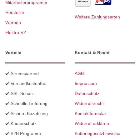
Mitarbeiterprogramm
Hersteller
Weitere Zahlungsarten
Werben
Elektro-VZ
Vorteile
Kontakt & Recht
✔️ Stromsparend
AGB
✔️ Versandkostenfrei
Impressum
✔️ SSL-Schutz
Datenschutz
✔️ Schnelle Lieferung
Widerrufsrecht
✔️ Sichere Bezahlung
Kontaktformular
✔️ Käuferschutz
Widerruf erklären
✔️ B2B Programm
Batteriegesetzhinweise