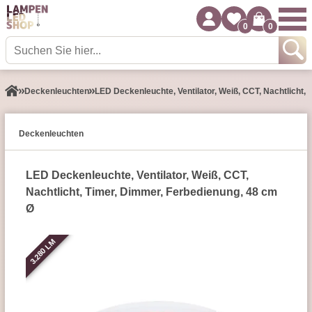
0
0
Decken­leuchten
LED Deckenleuchte, Ventilator, Weiß, CCT, Nachtlicht,
Decken­leuchten
LED Deckenleuchte, Ventilator, Weiß, CCT,
Nachtlicht, Timer, Dimmer, Ferbedienung, 48 cm
Ø
3.280 LM
3.280 