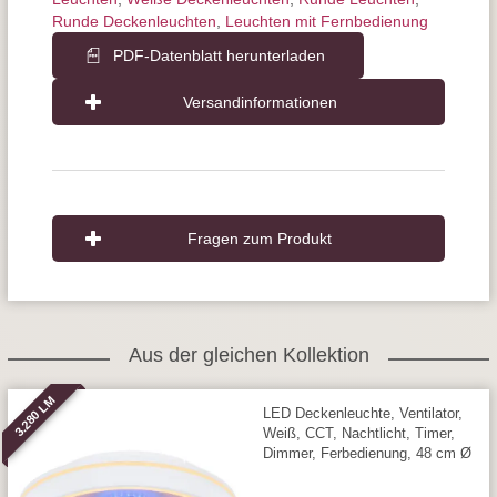
Runde Deckenleuchten
,
Leuchten mit Fernbedienung
PDF-Datenblatt herunterladen
Versandinformationen
Fragen zum Produkt
Aus der gleichen Kollektion
3.280 LM
LED Deckenleuchte, Ventilator,
Weiß, CCT, Nachtlicht, Timer,
Dimmer, Ferbedienung, 48 cm Ø