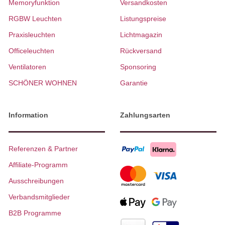
Memoryfunktion
Versandkosten
RGBW Leuchten
Listungspreise
Praxisleuchten
Lichtmagazin
Officeleuchten
Rückversand
Ventilatoren
Sponsoring
SCHÖNER WOHNEN
Garantie
Information
Zahlungsarten
Referenzen & Partner
Affiliate-Programm
Ausschreibungen
Verbandsmitglieder
B2B Programme