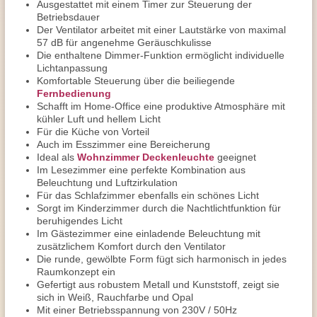
Ausgestattet mit einem Timer zur Steuerung der
Betriebsdauer
Der Ventilator arbeitet mit einer Lautstärke von maximal
57 dB für angenehme Geräuschkulisse
Die enthaltene Dimmer-Funktion ermöglicht individuelle
Lichtanpassung
Komfortable Steuerung über die beiliegende
Fernbedienung
Schafft im Home-Office eine produktive Atmosphäre mit
kühler Luft und hellem Licht
Für die Küche von Vorteil
Auch im Esszimmer eine Bereicherung
Ideal als
Wohnzimmer Deckenleuchte
geeignet
Im Lesezimmer eine perfekte Kombination aus
Beleuchtung und Luftzirkulation
Für das Schlafzimmer ebenfalls ein schönes Licht
Sorgt im Kinderzimmer durch die Nachtlichtfunktion für
beruhigendes Licht
Im Gästezimmer eine einladende Beleuchtung mit
zusätzlichem Komfort durch den Ventilator
Die runde, gewölbte Form fügt sich harmonisch in jedes
Raumkonzept ein
Gefertigt aus robustem Metall und Kunststoff, zeigt sie
sich in Weiß, Rauchfarbe und Opal
Mit einer Betriebsspannung von 230V / 50Hz