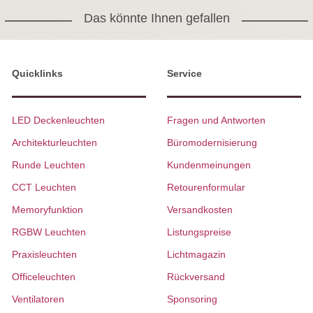
Das könnte Ihnen gefallen
Quicklinks
Service
LED Deckenleuchten
Fragen und Antworten
Architekturleuchten
Büromodernisierung
Runde Leuchten
Kundenmeinungen
CCT Leuchten
Retourenformular
Memoryfunktion
Versandkosten
RGBW Leuchten
Listungspreise
Praxisleuchten
Lichtmagazin
Officeleuchten
Rückversand
Ventilatoren
Sponsoring