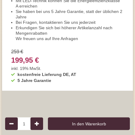
Mit LED-Technik können Sie die Energieeffizienzklasse
A erreichen
Sie haben bei uns 5 Jahre Garantie, statt der üblichen 2
Jahre
Bei Fragen, kontaktieren Sie uns jederzeit
Erkundigen Sie sich bei höherer Artikelanzahl nach
Mengenrabatten
Wir freuen uns auf Ihre Anfragen
259 €
199,95 €
inkl. 19% MwSt.
kostenfreie Lieferung DE, AT
5 Jahre Garantie
1
In den Warenkorb