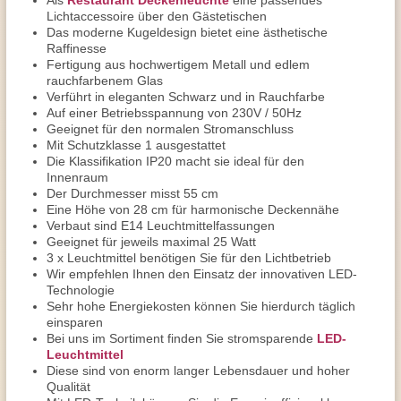
Als
Restaurant Deckenleuchte
eine passendes
Lichtaccessoire über den Gästetischen
Das moderne Kugeldesign bietet eine ästhetische
Raffinesse
Fertigung aus hochwertigem Metall und edlem
rauchfarbenem Glas
Verführt in eleganten Schwarz und in Rauchfarbe
Auf einer Betriebsspannung von 230V / 50Hz
Geeignet für den normalen Stromanschluss
Mit Schutzklasse 1 ausgestattet
Die Klassifikation IP20 macht sie ideal für den
Innenraum
Der Durchmesser misst 55 cm
Eine Höhe von 28 cm für harmonische Deckennähe
Verbaut sind E14 Leuchtmittelfassungen
Geeignet für jeweils maximal 25 Watt
3 x Leuchtmittel benötigen Sie für den Lichtbetrieb
Wir empfehlen Ihnen den Einsatz der innovativen LED-
Technologie
Sehr hohe Energiekosten können Sie hierdurch täglich
einsparen
Bei uns im Sortiment finden Sie stromsparende
LED-
Leuchtmittel
Diese sind von enorm langer Lebensdauer und hoher
Qualität