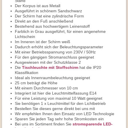
Stand
Der Korpus ist aus Metall
Ausgeführt in schönem Sandschwarz
Der Schirm hat eine zylindrische Form
Direkt an den Fuß anschließend
Bestehend aus hochwertigem Leinenstoff
Farblich in Grau ausgeführt, für einen angenehme
Lichtschein
Im Inneren ist der Schirm weiß
Dadurch erhöht sich der Beleuchtungsparameter
Mit einer Betriebsspannung von 230V / 50Hz
Für den gängigen Stromanschluss geeignet
Ausgewiesen mit der Schutzklasse 2
Die
Tischleuchte mit Stoffschirm
hat die IP20
Klassifikation
Ideal als Innenraumbeleuchtung geeignet
25 cm beträgt die Höhe
Mit einem Durchmesser von 10 cm
Integriert ist hier die Leuchtmittelfassung E14
Für eine Leistung von maximal 10 Watt geeignet
Sie benötigen 1 x Leuchtmittel für den Lichtbetrieb
Bestellen Sie dieses gerne direkt bei uns mit
Wir empfehlen Ihnen den Einsatz von LED Technologie
Sparen Sie jeden Tag sehr hohe Stromkosten ein
Bei uns im Sortiment finden Sie
stromsparende LED-