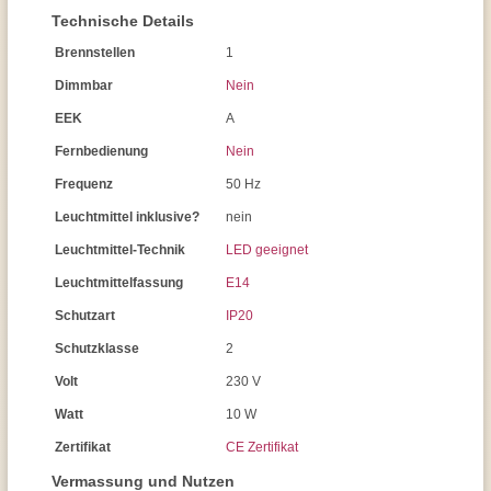
Technische Details
Brennstellen
1
Dimmbar
Nein
EEK
A
Fernbedienung
Nein
Frequenz
50 Hz
Leuchtmittel inklusive?
nein
Leuchtmittel-Technik
LED geeignet
Leuchtmittelfassung
E14
Schutzart
IP20
Schutzklasse
2
Volt
230 V
Watt
10 W
Zertifikat
CE Zertifikat
Vermassung und Nutzen