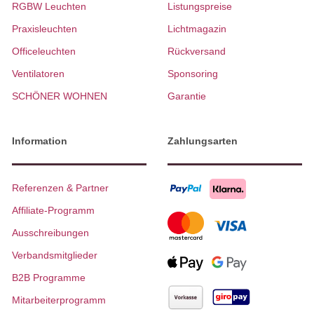
RGBW Leuchten
Listungspreise
Praxisleuchten
Lichtmagazin
Officeleuchten
Rückversand
Ventilatoren
Sponsoring
SCHÖNER WOHNEN
Garantie
Information
Zahlungsarten
Referenzen & Partner
Affiliate-Programm
Ausschreibungen
Verbandsmitglieder
B2B Programme
Mitarbeiterprogramm