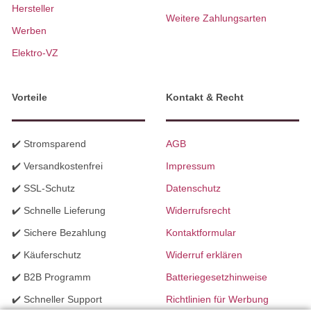
Hersteller
Weitere Zahlungsarten
Werben
Elektro-VZ
Vorteile
Kontakt & Recht
✔️ Stromsparend
AGB
✔️ Versandkostenfrei
Impressum
✔️ SSL-Schutz
Datenschutz
✔️ Schnelle Lieferung
Widerrufsrecht
✔️ Sichere Bezahlung
Kontaktformular
✔️ Käuferschutz
Widerruf erklären
✔️ B2B Programm
Batteriegesetzhinweise
✔️ Schneller Support
Richtlinien für Werbung