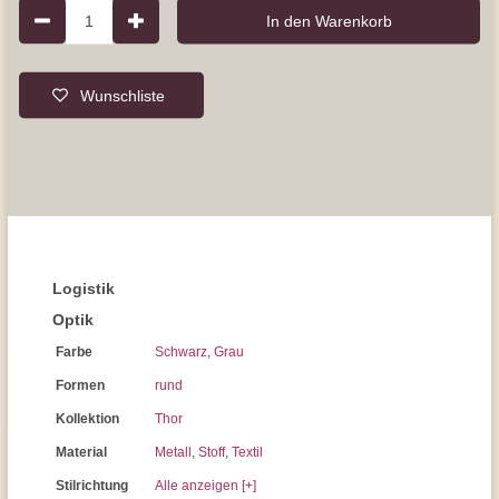
1
In den Warenkorb
Wunschliste
Logistik
Optik
Farbe
Schwarz
,
Grau
Formen
rund
Kollektion
Thor
Material
Metall
,
Stoff
,
Textil
Stilrichtung
Alle anzeigen [+]