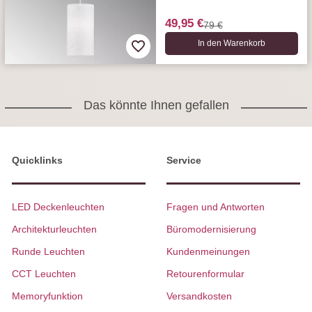
49,95 €
79 €
In den Warenkorb
Das könnte Ihnen gefallen
Quicklinks
Service
LED Deckenleuchten
Fragen und Antworten
Architekturleuchten
Büromodernisierung
Runde Leuchten
Kundenmeinungen
CCT Leuchten
Retourenformular
Memoryfunktion
Versandkosten