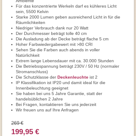
Ambiente
Für das konzentrierte Werkeln darf es kühleres Licht
sein, 5500 Kelvin
Starke 2000 Lumen geben ausreichend Licht in für die
Räumlichkeiten
Niedriger Verbrauch dank nur 20 Watt
Der Durchmesser beträgt tolle 40 cm
Die Ausladung ab der Decke beträgt flache 5 cm
Hoher Farbwiedergabewert mit >80 CRI
Sehen Sie die Farben auch abends in voller
Natürlichkeit
Extrem lange Lebensdauer mit ca. 30.000 Stunden
Die Betriebsspannung beträgt 230V / 50 Hz (normaler
Stromanschluss)
Die Schutzklasse der
Deckenleuchte
ist 2
IP Klassifikation ist IP20 und damit ideal für die
Innenbeleuchtung geeignet
Sie haben bei uns 5 Jahre Garantie, statt der
handelsüblichen 2 Jahre
Bei Fragen, kontaktieren Sie uns jederzeit
Wir freuen uns auf Ihre Anfragen
269 €
199,95 €