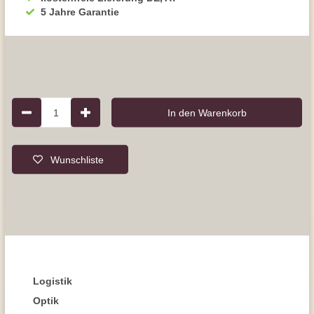
5 Jahre Garantie
1
In den Warenkorb
Wunschliste
Logistik
Optik