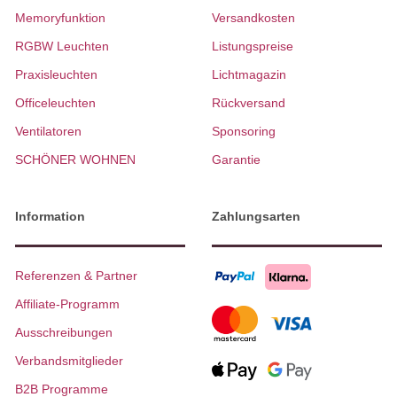
Memoryfunktion
Versandkosten
RGBW Leuchten
Listungspreise
Praxisleuchten
Lichtmagazin
Officeleuchten
Rückversand
Ventilatoren
Sponsoring
SCHÖNER WOHNEN
Garantie
Information
Zahlungsarten
Referenzen & Partner
Affiliate-Programm
Ausschreibungen
Verbandsmitglieder
B2B Programme