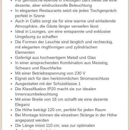
Für gemütliche Abende in trendigen Bars bietet sie eine
dezente, aber eindrucksvolle Beleuchtung
In eleganten Restaurants setzt sie jedes Tischgespräch
perfekt in Szene
Auch in Cafés sorgt sie für eine warme und einladende
Atmosphäre, die Gäste länger verweilen lässt
Ideal in Lounges, um eine entspannte und exklusive
Umgebung zu schaffen
Die Formen der Leuchte sind länglich und rechteckig,
mit eleganten ringförmigen und zylindrischen
Elementen
Gefertigt aus hochwertigem Metall und Glas
In einer ansprechenden Kombination aus Messing,
Schwarz und Rauchfarbe
Mit einer Betriebsspannung von 230 V
Eignet sich für den herkömmlichen Stromanschluss
Ausgestattet mit der Schutzklasse 1
Die Klassifikation IP20 macht sie zur idealen
Innenraumbeleuchtung
Mit einer Breite von 18 cm schafft sie eine dezente
Eleganz
Die Höhe beträgt 120 cm, perfekt für jeden Raum
Bei Montage können die einzelnen Stränge in der Höhe
angepasst werden
Die Länge misst 110 cm, was zur optimalen