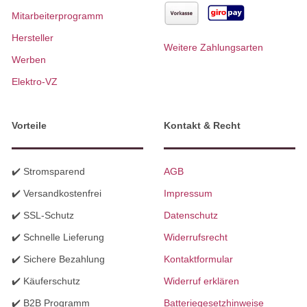
Mitarbeiterprogramm
Hersteller
Weitere Zahlungsarten
Werben
Elektro-VZ
Vorteile
Kontakt & Recht
✔️ Stromsparend
AGB
✔️ Versandkostenfrei
Impressum
✔️ SSL-Schutz
Datenschutz
✔️ Schnelle Lieferung
Widerrufsrecht
✔️ Sichere Bezahlung
Kontaktformular
✔️ Käuferschutz
Widerruf erklären
✔️ B2B Programm
Batteriegesetzhinweise