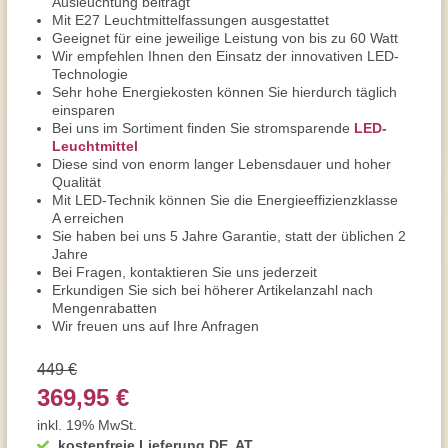
Ausleuchtung beiträgt
Mit E27 Leuchtmittelfassungen ausgestattet
Geeignet für eine jeweilige Leistung von bis zu 60 Watt
Wir empfehlen Ihnen den Einsatz der innovativen LED-
Technologie
Sehr hohe Energiekosten können Sie hierdurch täglich
einsparen
Bei uns im Sortiment finden Sie stromsparende
LED-
Leuchtmittel
Diese sind von enorm langer Lebensdauer und hoher
Qualität
Mit LED-Technik können Sie die Energieeffizienzklasse
A erreichen
Sie haben bei uns 5 Jahre Garantie, statt der üblichen 2
Jahre
Bei Fragen, kontaktieren Sie uns jederzeit
Erkundigen Sie sich bei höherer Artikelanzahl nach
Mengenrabatten
Wir freuen uns auf Ihre Anfragen
449 €
369,95 €
inkl. 19% MwSt.
kostenfreie Lieferung DE, AT