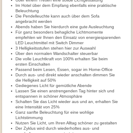
Über einem Tresen eine solide Lichtgestaltung
Im Hotel über dem Empfang ebenfalls eine praktische
Beleuchtung
Die Pendelleuchte kann auch über dem Sofa
angebracht werden
Abends haben Sie hierdurch eine gute Ausleuchtung
Für ganz besonders behagliche Lichtmomente
empfehlen wir Ihnen den Einsatz von energiesparenden
LED Leuchtmittel mit Switch Dimmer
3 Helligkeitsstufen stehen hier zur Auswahl
Über den normalen Wandschalter steuerbar
Die volle Leuchtkraft von 100% erhalten Sie beim
ersten Einschalten
Passend beim Lesen, Essen, sogar im Home-Office
Durch aus- und direkt wieder anschalten dimmen Sie
die Helligkeit auf 50%
Gediegenes Licht für gemütliche Abende
Lassen Sie einen anstrengenden Tag hinter sich und
entspannen in schöner Atmosphäre
Schalten Sie das Licht wieder aus und an, erhalten Sie
eine Intensität von 25%
Ganz sanfte Beleuchtung für eine wohlige
Lichtstimmung
Nutzen Sie Licht, um Ihren Alltag schöner zu gestalten
Der Zyklus wird durch wiederholtes aus- und