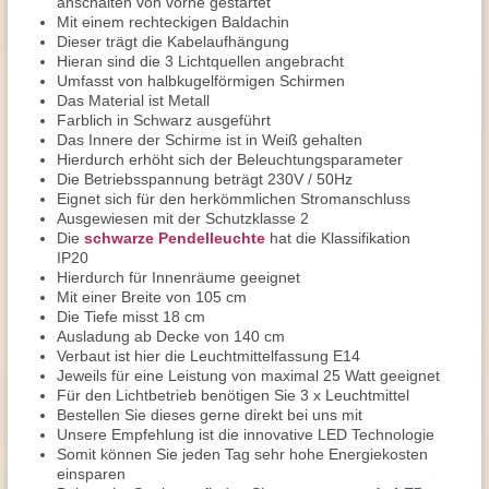
anschalten von vorne gestartet
Mit einem rechteckigen Baldachin
Dieser trägt die Kabelaufhängung
Hieran sind die 3 Lichtquellen angebracht
Umfasst von halbkugelförmigen Schirmen
Das Material ist Metall
Farblich in Schwarz ausgeführt
Das Innere der Schirme ist in Weiß gehalten
Hierdurch erhöht sich der Beleuchtungsparameter
Die Betriebsspannung beträgt 230V / 50Hz
Eignet sich für den herkömmlichen Stromanschluss
Ausgewiesen mit der Schutzklasse 2
Die
schwarze Pendelleuchte
hat die Klassifikation
IP20
Hierdurch für Innenräume geeignet
Mit einer Breite von 105 cm
Die Tiefe misst 18 cm
Ausladung ab Decke von 140 cm
Verbaut ist hier die Leuchtmittelfassung E14
Jeweils für eine Leistung von maximal 25 Watt geeignet
Für den Lichtbetrieb benötigen Sie 3 x Leuchtmittel
Bestellen Sie dieses gerne direkt bei uns mit
Unsere Empfehlung ist die innovative LED Technologie
Somit können Sie jeden Tag sehr hohe Energiekosten
einsparen