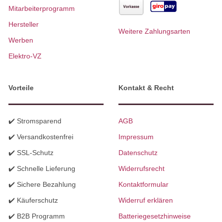
Mitarbeiterprogramm
Hersteller
Weitere Zahlungsarten
Werben
Elektro-VZ
Vorteile
Kontakt & Recht
✔️ Stromsparend
AGB
✔️ Versandkostenfrei
Impressum
✔️ SSL-Schutz
Datenschutz
✔️ Schnelle Lieferung
Widerrufsrecht
✔️ Sichere Bezahlung
Kontaktformular
✔️ Käuferschutz
Widerruf erklären
✔️ B2B Programm
Batteriegesetzhinweise