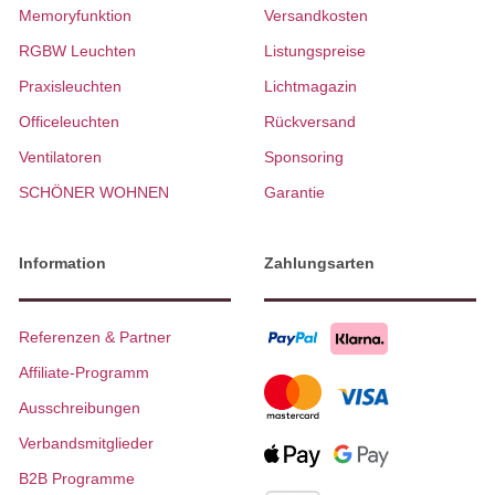
Memoryfunktion
Versandkosten
RGBW Leuchten
Listungspreise
Praxisleuchten
Lichtmagazin
Officeleuchten
Rückversand
Ventilatoren
Sponsoring
SCHÖNER WOHNEN
Garantie
Information
Zahlungsarten
Referenzen & Partner
Affiliate-Programm
Ausschreibungen
Verbandsmitglieder
B2B Programme