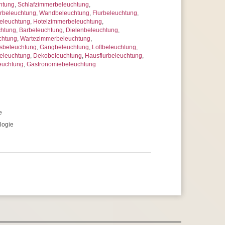
htung
,
Schlafzimmerbeleuchtung
,
beleuchtung
,
Wandbeleuchtung
,
Flurbeleuchtung
,
eleuchtung
,
Hotelzimmerbeleuchtung
,
chtung
,
Barbeleuchtung
,
Dielenbeleuchtung
,
chtung
,
Wartezimmerbeleuchtung
,
sbeleuchtung
,
Gangbeleuchtung
,
Loftbeleuchtung
,
eleuchtung
,
Dekobeleuchtung
,
Hausflurbeleuchtung
,
euchtung
,
Gastronomiebeleuchtung
e
logie