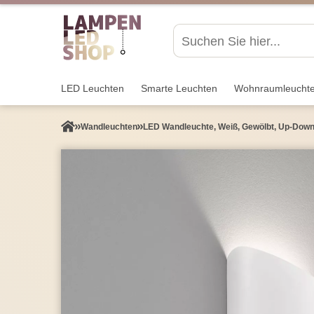
LED Leuchten
Smarte Leuchten
Wohnraum­leucht
Wand­leuchten
LED Wandleuchte, Weiß, Gewölbt, Up-Down