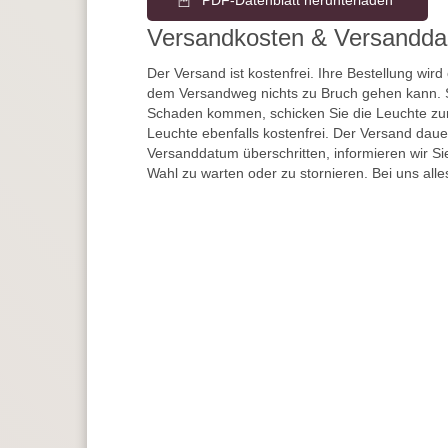
PDF-Datenblatt herunterladen
Versandkosten & Versandda
Der Versand ist kostenfrei. Ihre Bestellung wird
dem Versandweg nichts zu Bruch gehen kann. 
Schaden kommen, schicken Sie die Leuchte zur
Leuchte ebenfalls kostenfrei. Der Versand dau
Versanddatum überschritten, informieren wir S
Wahl zu warten oder zu stornieren. Bei uns alle