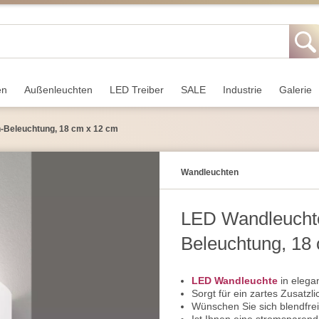
en
Außen­leuchten
LED Treiber
SALE
Industrie
Galerie
-Beleuchtung, 18 cm x 12 cm
Wand­leuchten
LED Wandleucht
Beleuchtung, 18
LED Wandleuchte
in elega
Sorgt für ein zartes Zusatzli
Wünschen Sie sich blendfre