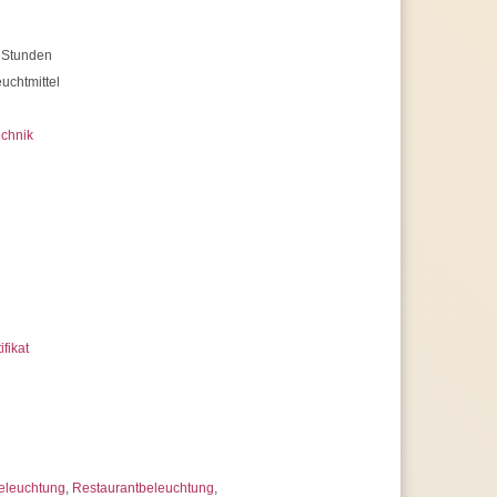
 Stunden
uchtmittel
chnik
ifikat
eleuchtung
,
Restaurantbeleuchtung
,