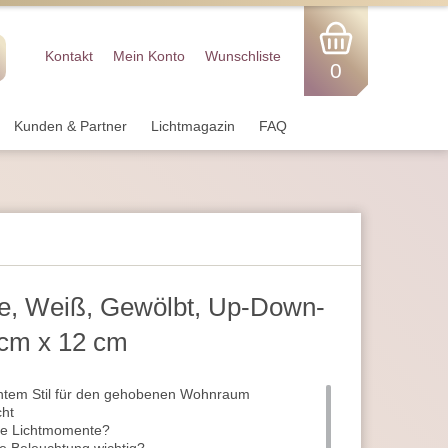
Kontakt
Mein Konto
Wunschliste
0
Kunden & Partner
Lichtmagazin
FAQ
e, Weiß, Gewölbt, Up-Down-
 cm x 12 cm
ntem Stil für den gehobenen Wohnraum
cht
ie Lichtmomente?