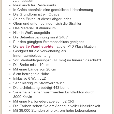
Abendessen
Ideal auch für Restaurants
In Cafés ebenfalls eine gemütliche Lichtstimmung
Die Grundform ist ein Quader
An den Ecken ist dieser abgerundet
Oben und unten befinden sich die Strahler
Das Material ist Aluminium
Hier in Weiß ausgeführt
Die Betriebsspannung misst 240V
Für den gängigen Stromanschluss geeignet
Die
weiße Wandleuchte
hat die IP40 Klassifikation
Geeignet für die Verwendung als
Innenraumbeleuchtung
Vor Staubablagerungen (>1 mm) im Inneren geschützt
Die Breite misst 10 cm
Mit einer Länge von 20 cm
8 cm beträgt die Höhe
Inklusive 6 Watt LED
Sehr niedrig im Stromverbrauch
Die Lichtleistung beträgt 443 Lumen
Sie erhalten einen warmweißen Lichtfarbton durch
3000 Kelvin
Mit einer Farbwiedergabe von 82 CRI
Die Farben sehen Sie am Abend in voller Natürlichkeit
Mit 38.000 Stunden eine extrem hohe Lebensdauer