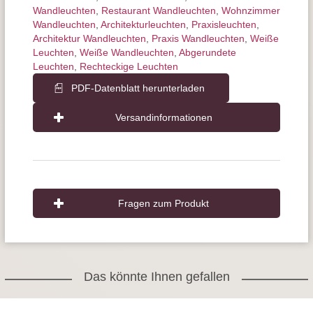
Wandleuchten
,
Restaurant Wandleuchten
,
Wohnzimmer
Wandleuchten
,
Architektur­leuchten
,
Praxisleuchten
,
Architektur Wandleuchten
,
Praxis Wandleuchten
,
Weiße
Leuchten
,
Weiße Wandleuchten
,
Abgerundete
Leuchten
,
Rechteckige Leuchten
PDF-Datenblatt herunterladen
Versandinformationen
Fragen zum Produkt
Das könnte Ihnen gefallen