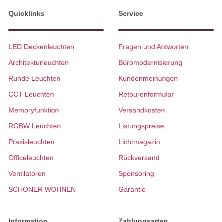
Quicklinks
Service
LED Deckenleuchten
Fragen und Antworten
Architekturleuchten
Büromodernisierung
Runde Leuchten
Kundenmeinungen
CCT Leuchten
Retourenformular
Memoryfunktion
Versandkosten
RGBW Leuchten
Listungspreise
Praxisleuchten
Lichtmagazin
Officeleuchten
Rückversand
Ventilatoren
Sponsoring
SCHÖNER WOHNEN
Garantie
Information
Zahlungsarten