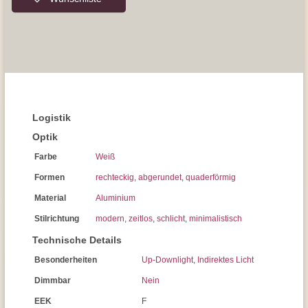
Logistik
Optik
Farbe
Weiß
Formen
rechteckig
,
abgerundet
,
quaderförmig
Material
Aluminium
Stilrichtung
modern
,
zeitlos
,
schlicht
,
minimalistisch
Technische Details
Besonderheiten
Up-Downlight
,
Indirektes Licht
Dimmbar
Nein
EEK
F