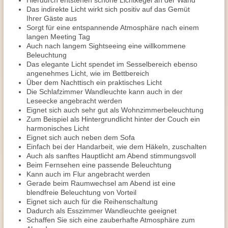
Hierdurch entstehen schöne Lichtkegel an der Wand
Das indirekte Licht wirkt sich positiv auf das Gemüt
Ihrer Gäste aus
Sorgt für eine entspannende Atmosphäre nach einem
langen Meeting Tag
Auch nach langem Sightseeing eine willkommene
Beleuchtung
Das elegante Licht spendet im Sesselbereich ebenso
angenehmes Licht, wie im Bettbereich
Über dem Nachttisch ein praktisches Licht
Die Schlafzimmer Wandleuchte kann auch in der
Leseecke angebracht werden
Eignet sich auch sehr gut als Wohnzimmerbeleuchtung
Zum Beispiel als Hintergrundlicht hinter der Couch ein
harmonisches Licht
Eignet sich auch neben dem Sofa
Einfach bei der Handarbeit, wie dem Häkeln, zuschalten
Auch als sanftes Hauptlicht am Abend stimmungsvoll
Beim Fernsehen eine passende Beleuchtung
Kann auch im Flur angebracht werden
Gerade beim Raumwechsel am Abend ist eine
blendfreie Beleuchtung von Vorteil
Eignet sich auch für die Reihenschaltung
Dadurch als Esszimmer Wandleuchte geeignet
Schaffen Sie sich eine zauberhafte Atmosphäre zum