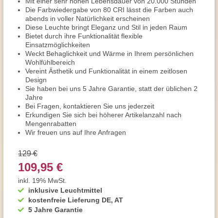
Mit einer sehr hohen Lebensdauer von 20.000 Stunden
Die Farbwiedergabe von 80 CRI lässt die Farben auch
abends in voller Natürlichkeit erscheinen
Diese Leuchte bringt Eleganz und Stil in jeden Raum
Bietet durch ihre Funktionalität flexible
Einsatzmöglichkeiten
Weckt Behaglichkeit und Wärme in Ihrem persönlichen
Wohlfühlbereich
Vereint Ästhetik und Funktionalität in einem zeitlosen
Design
Sie haben bei uns 5 Jahre Garantie, statt der üblichen 2
Jahre
Bei Fragen, kontaktieren Sie uns jederzeit
Erkundigen Sie sich bei höherer Artikelanzahl nach
Mengenrabatten
Wir freuen uns auf Ihre Anfragen
129 €
109,95 €
inkl. 19% MwSt.
inklusive Leuchtmittel
kostenfreie Lieferung DE, AT
5 Jahre Garantie