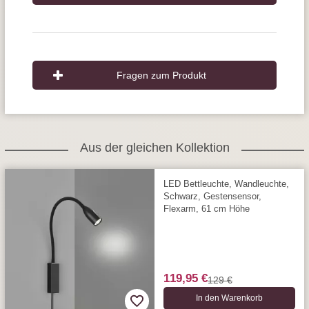
Fragen zum Produkt
Aus der gleichen Kollektion
LED Bettleuchte, Wandleuchte,
Schwarz, Gestensensor,
Flexarm, 61 cm Höhe
119,95 €
129 €
In den Warenkorb