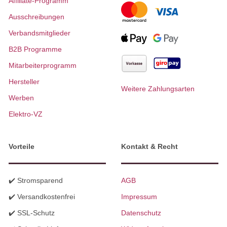
Affiliate-Programm
Ausschreibungen
Verbandsmitglieder
B2B Programme
Mitarbeiterprogramm
Hersteller
Weitere Zahlungsarten
Werben
Elektro-VZ
Vorteile
Kontakt & Recht
✔️ Stromsparend
AGB
✔️ Versandkostenfrei
Impressum
✔️ SSL-Schutz
Datenschutz