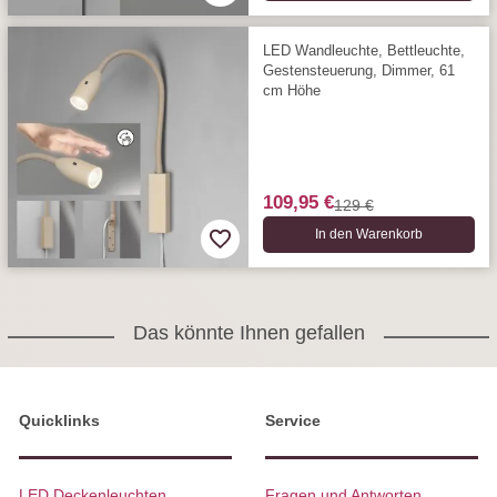
LED Wandleuchte, Bettleuchte,
Gestensteuerung, Dimmer, 61
cm Höhe
109,95 €
129 €
In den Warenkorb
Das könnte Ihnen gefallen
Quicklinks
Service
LED Deckenleuchten
Fragen und Antworten