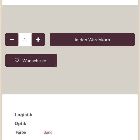
1
In den Warenkorb
Wunschliste
Logistik
Optik
Farbe
Sand