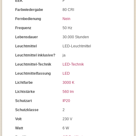
EEK
F
Farbwiedergabe
80 CRI
Fernbedienung
Nein
Frequenz
50 Hz
Lebensdauer
30.000 Stunden
Leuchtmittel
LED-Leuchtmittel
Leuchtmittel inklusive?
ja
Leuchtmittel-Technik
LED-Technik
Leuchtmittelfassung
LED
Lichtfarbe
3000 K
Lichtstärke
560 lm
Schutzart
IP20
Schutzklasse
2
Volt
230 V
Watt
6 W