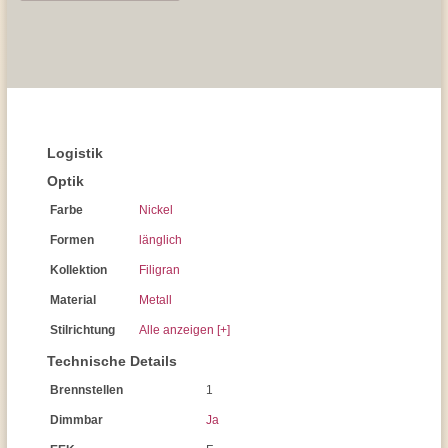
Logistik
Optik
Farbe
Nickel
Formen
länglich
Kollektion
Filigran
Material
Metall
Stilrichtung
Alle anzeigen [+]
Technische Details
Brennstellen
1
Dimmbar
Ja