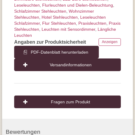
Leseleuchten
,
Flurleuchten und Dielen-Beleuchtung
,
Schlafzimmer Stehleuchten
,
Wohnzimmer
Stehleuchten
,
Hotel Stehleuchten
,
Leseleuchten
Schlafzimmer
,
Flur Stehleuchten
,
Praxisleuchten
,
Praxis
Stehleuchten
,
Leuchten mit Sensordimmer
,
Längliche
Leuchten
Angaben zur Produktsicherheit
Anzeigen
PDF-Datenblatt herunterladen
Versandinformationen
Fragen zum Produkt
Bewertungen