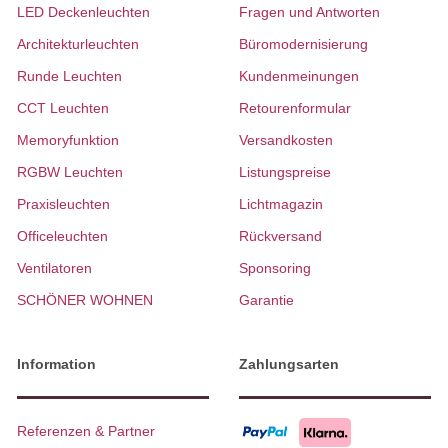
LED Deckenleuchten
Fragen und Antworten
Architekturleuchten
Büromodernisierung
Runde Leuchten
Kundenmeinungen
CCT Leuchten
Retourenformular
Memoryfunktion
Versandkosten
RGBW Leuchten
Listungspreise
Praxisleuchten
Lichtmagazin
Officeleuchten
Rückversand
Ventilatoren
Sponsoring
SCHÖNER WOHNEN
Garantie
Information
Zahlungsarten
Referenzen & Partner