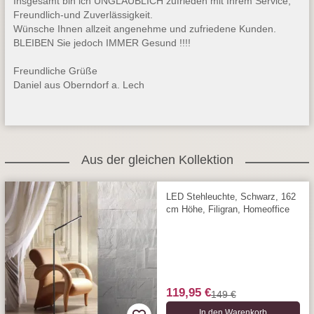
Insgesamt bin ich UNGLAUBLICH zufrieden mit Ihrem Service,
Freundlich-und Zuverlässigkeit.
Wünsche Ihnen allzeit angenehme und zufriedene Kunden.
BLEIBEN Sie jedoch IMMER Gesund !!!!
Freundliche Grüße
Daniel aus Oberndorf a. Lech
Aus der gleichen Kollektion
LED Stehleuchte, Schwarz, 162
cm Höhe, Filigran, Homeoffice
119,95 €
149 €
In den Warenkorb