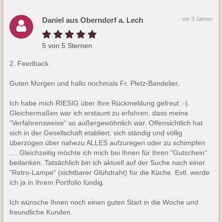
Daniel aus Oberndorf a. Lech
vor 3 Jahren
5 von 5 Sternen
2. Feedback
Guten Morgen und hallo nochmals Fr. Pletz-Bandelier,
Ich habe mich RIESIG über Ihre Rückmeldung gefreut :-).
Gleichermaßen war ich erstaunt zu erfahren, dass meine
“Verfahrensweise“ so außergewöhnlich war. Offensichtlich hat
sich in der Gesellschaft etabliert, sich ständig und völlig
überzogen über nahezu ALLES aufzuregen oder zu schimpfen
.... Gleichzeitig möchte ich mich bei Ihnen für Ihren “Gutschein“
bedanken. Tatsächlich bin ich aktuell auf der Suche nach einer
“Retro-Lampe“ (sichtbarer Glühdraht) für die Küche. Evtl. werde
ich ja in Ihrem Portfolio fündig.
Ich wünsche Ihnen noch einen guten Start in die Woche und
freundliche Kunden.