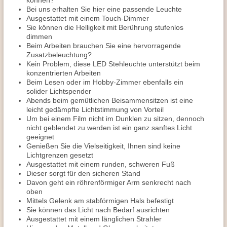
können?
Bei uns erhalten Sie hier eine passende Leuchte
Ausgestattet mit einem Touch-Dimmer
Sie können die Helligkeit mit Berührung stufenlos
dimmen
Beim Arbeiten brauchen Sie eine hervorragende
Zusatzbeleuchtung?
Kein Problem, diese LED Stehleuchte unterstützt beim
konzentrierten Arbeiten
Beim Lesen oder im Hobby-Zimmer ebenfalls ein
solider Lichtspender
Abends beim gemütlichen Beisammensitzen ist eine
leicht gedämpfte Lichtstimmung von Vorteil
Um bei einem Film nicht im Dunklen zu sitzen, dennoch
nicht geblendet zu werden ist ein ganz sanftes Licht
geeignet
Genießen Sie die Vielseitigkeit, Ihnen sind keine
Lichtgrenzen gesetzt
Ausgestattet mit einem runden, schweren Fuß
Dieser sorgt für den sicheren Stand
Davon geht ein röhrenförmiger Arm senkrecht nach
oben
Mittels Gelenk am stabförmigen Hals befestigt
Sie können das Licht nach Bedarf ausrichten
Ausgestattet mit einem länglichen Strahler