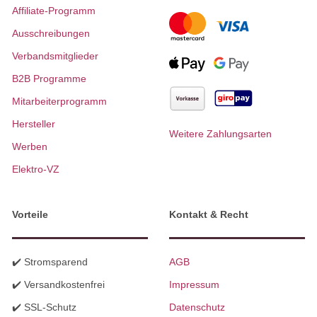
Affiliate-Programm
Ausschreibungen
Verbandsmitglieder
B2B Programme
Mitarbeiterprogramm
Hersteller
Weitere Zahlungsarten
Werben
Elektro-VZ
Vorteile
Kontakt & Recht
✔️ Stromsparend
AGB
✔️ Versandkostenfrei
Impressum
✔️ SSL-Schutz
Datenschutz