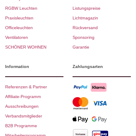
RGBW Leuchten
Listungspreise
Praxisleuchten
Lichtmagazin
Officeleuchten
Rückversand
Ventilatoren
Sponsoring
SCHÖNER WOHNEN
Garantie
Information
Zahlungsarten
Referenzen & Partner
Affiliate-Programm
Ausschreibungen
Verbandsmitglieder
B2B Programme
Mitarbeiterprogramm