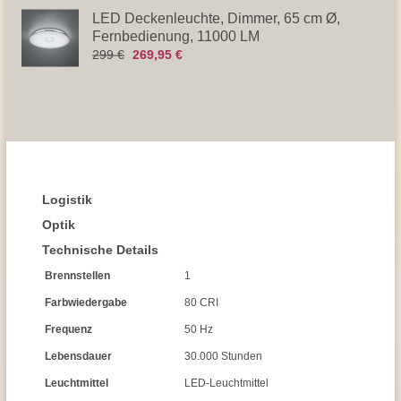
LED Deckenleuchte, Dimmer, 65 cm Ø,
Fernbedienung, 11000 LM
299 €
269,95 €
Logistik
Optik
Technische Details
Brennstellen
1
Farbwiedergabe
80 CRI
Frequenz
50 Hz
Lebensdauer
30.000 Stunden
Leuchtmittel
LED-Leuchtmittel