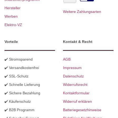
Hersteller
Weitere Zahlungsarten
Werben
Elektro-VZ
Vorteile
Kontakt & Recht
✔️ Stromsparend
AGB
✔️ Versandkostenfrei
Impressum
✔️ SSL-Schutz
Datenschutz
✔️ Schnelle Lieferung
Widerrufsrecht
✔️ Sichere Bezahlung
Kontaktformular
✔️ Käuferschutz
Widerruf erklären
✔️ B2B Programm
Batteriegesetzhinweise