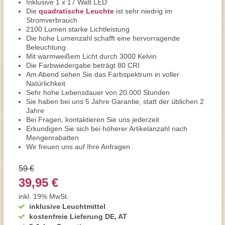
Inklusive 1 x 17 Watt LED
Die
quadratische Leuchte
ist sehr niedrig im
Stromverbrauch
2100 Lumen starke Lichtleistung
Die hohe Lumenzahl schafft eine hervorragende
Beleuchtung
Mit warmweißem Licht durch 3000 Kelvin
Die Farbwiedergabe beträgt 80 CRI
Am Abend sehen Sie das Farbspektrum in voller
Natürlichkeit
Sehr hohe Lebensdauer von 20.000 Stunden
Sie haben bei uns 5 Jahre Garantie, statt der üblichen 2
Jahre
Bei Fragen, kontaktieren Sie uns jederzeit
Erkundigen Sie sich bei höherer Artikelanzahl nach
Mengenrabatten
Wir freuen uns auf Ihre Anfragen
59 €
39,95 €
inkl. 19% MwSt.
inklusive Leuchtmittel
kostenfreie Lieferung DE, AT