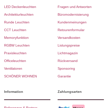
LED Deckenleuchten
Fragen und Antworten
Architekturleuchten
Büromodernisierung
Runde Leuchten
Kundenmeinungen
CCT Leuchten
Retourenformular
Memoryfunktion
Versandkosten
RGBW Leuchten
Listungspreise
Praxisleuchten
Lichtmagazin
Officeleuchten
Rückversand
Ventilatoren
Sponsoring
SCHÖNER WOHNEN
Garantie
Information
Zahlungsarten
Referenzen & Partner