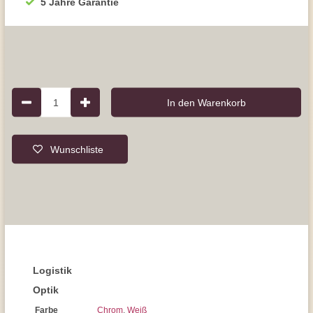
5 Jahre Garantie
1
In den Warenkorb
Wunschliste
Logistik
Optik
Farbe
Chrom
,
Weiß