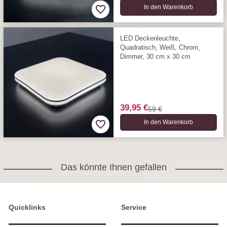
In den Warenkorb
LED Deckenleuchte,
Quadratisch, Weiß, Chrom,
Dimmer, 30 cm x 30 cm
39,95 €
59 €
In den Warenkorb
Das könnte Ihnen gefallen
Quicklinks
Service