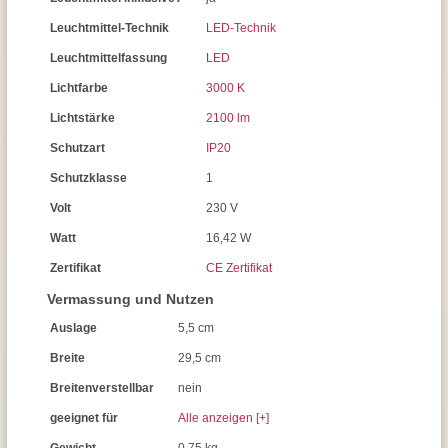
Leuchtmittel-Technik
LED-Technik
Leuchtmittelfassung
LED
Lichtfarbe
3000 K
Lichtstärke
2100 lm
Schutzart
IP20
Schutzklasse
1
Volt
230 V
Watt
16,42 W
Zertifikat
CE Zertifikat
Vermassung und Nutzen
Auslage
5,5 cm
Breite
29,5 cm
Breitenverstellbar
nein
geeignet für
Alle anzeigen [+]