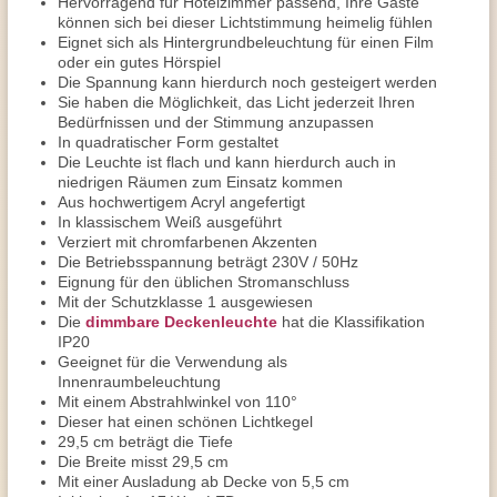
Hervorragend für Hotelzimmer passend, Ihre Gäste
können sich bei dieser Lichtstimmung heimelig fühlen
Eignet sich als Hintergrundbeleuchtung für einen Film
oder ein gutes Hörspiel
Die Spannung kann hierdurch noch gesteigert werden
Sie haben die Möglichkeit, das Licht jederzeit Ihren
Bedürfnissen und der Stimmung anzupassen
In quadratischer Form gestaltet
Die Leuchte ist flach und kann hierdurch auch in
niedrigen Räumen zum Einsatz kommen
Aus hochwertigem Acryl angefertigt
In klassischem Weiß ausgeführt
Verziert mit chromfarbenen Akzenten
Die Betriebsspannung beträgt 230V / 50Hz
Eignung für den üblichen Stromanschluss
Mit der Schutzklasse 1 ausgewiesen
Die
dimmbare Deckenleuchte
hat die Klassifikation
IP20
Geeignet für die Verwendung als
Innenraumbeleuchtung
Mit einem Abstrahlwinkel von 110°
Dieser hat einen schönen Lichtkegel
29,5 cm beträgt die Tiefe
Die Breite misst 29,5 cm
Mit einer Ausladung ab Decke von 5,5 cm