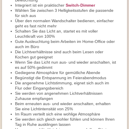
Beleuchtung
Integriert ist ein praktischer
Switch-Dimmer
Wählen Sie zwischen 3 Helligkeitsstufen die passende
für sich aus
Über den normalen Wandschalter bedienen, einfacher
geht es fast nicht mehr
Schalten Sie das Licht an, startet es mit voller
Leuchtkraft von 100%
Gute Ausleuchtung beim Arbeiten im Home-Office oder
auch im Büro
Die Lichtverhältnisse sind auch beim Lesen oder
Kochen gut geeignet
Wenn Sie das Licht nun aus- und wieder anschalten, ist
es auf 50% gedimmt
Gediegene Atmosphäre für gemütliche Abende
Begünstigt die Entspannung im Feierabendmodus
Die angenehme Lichtstimmung, eignet sich auch im
Flur oder Eingangsbereich
Sie werden von angenehmen Lichtverhältnissen
Zuhause empfangen
Beim erneuten aus- und wieder anschalten, erhalten
Sie eine Lichtintensität von 25%
Im Raum verteilt sich eine wohlige Atmosphäre
Sie werden sich gleich wohler fühlen und können Ihren
Tag in Ruhe ausklingen lassen