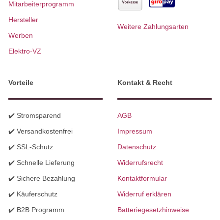
Mitarbeiterprogramm
Hersteller
Weitere Zahlungsarten
Werben
Elektro-VZ
Vorteile
Kontakt & Recht
✔️ Stromsparend
AGB
✔️ Versandkostenfrei
Impressum
✔️ SSL-Schutz
Datenschutz
✔️ Schnelle Lieferung
Widerrufsrecht
✔️ Sichere Bezahlung
Kontaktformular
✔️ Käuferschutz
Widerruf erklären
✔️ B2B Programm
Batteriegesetzhinweise