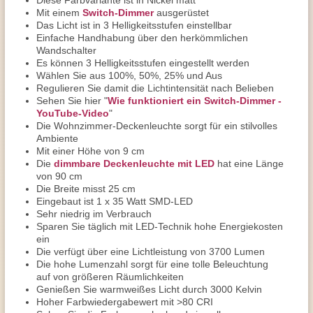
Diese Farbvariante ist in Nickel matt
Mit einem
Switch-Dimmer
ausgerüstet
Das Licht ist in 3 Helligkeitsstufen einstellbar
Einfache Handhabung über den herkömmlichen
Wandschalter
Es können 3 Helligkeitsstufen eingestellt werden
Wählen Sie aus 100%, 50%, 25% und Aus
Regulieren Sie damit die Lichtintensität nach Belieben
Sehen Sie hier "
Wie funktioniert ein Switch-Dimmer -
YouTube-Video
"
Die Wohnzimmer-Deckenleuchte sorgt für ein stilvolles
Ambiente
Mit einer Höhe von 9 cm
Die
dimmbare Deckenleuchte mit LED
hat eine Länge
von 90 cm
Die Breite misst 25 cm
Eingebaut ist 1 x 35 Watt SMD-LED
Sehr niedrig im Verbrauch
Sparen Sie täglich mit LED-Technik hohe Energiekosten
ein
Die verfügt über eine Lichtleistung von 3700 Lumen
Die hohe Lumenzahl sorgt für eine tolle Beleuchtung
auf von größeren Räumlichkeiten
Genießen Sie warmweißes Licht durch 3000 Kelvin
Hoher Farbwiedergabewert mit >80 CRI