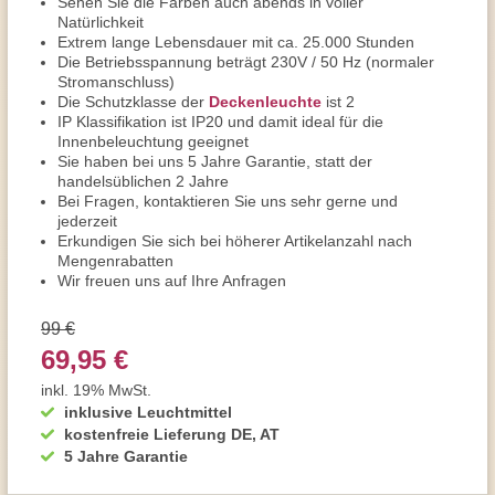
Sehen Sie die Farben auch abends in voller
Natürlichkeit
Extrem lange Lebensdauer mit ca. 25.000 Stunden
Die Betriebsspannung beträgt 230V / 50 Hz (normaler
Stromanschluss)
Die Schutzklasse der
Deckenleuchte
ist 2
IP Klassifikation ist IP20 und damit ideal für die
Innenbeleuchtung geeignet
Sie haben bei uns 5 Jahre Garantie, statt der
handelsüblichen 2 Jahre
Bei Fragen, kontaktieren Sie uns sehr gerne und
jederzeit
Erkundigen Sie sich bei höherer Artikelanzahl nach
Mengenrabatten
Wir freuen uns auf Ihre Anfragen
99 €
69,95 €
inkl. 19% MwSt.
inklusive Leuchtmittel
kostenfreie Lieferung DE, AT
5 Jahre Garantie