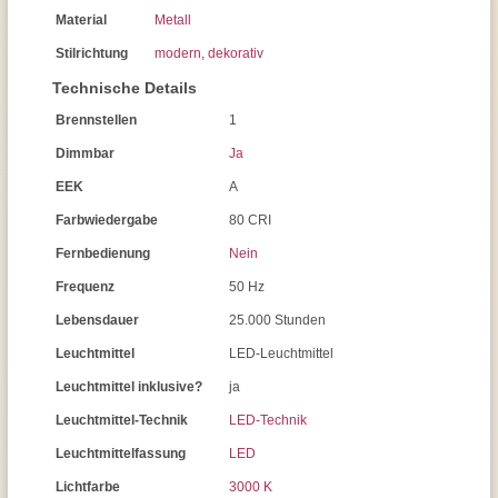
Material
Metall
Stilrichtung
modern
,
dekorativ
Technische Details
Brennstellen
1
Dimmbar
Ja
EEK
A
Farbwiedergabe
80 CRI
Fernbedienung
Nein
Frequenz
50 Hz
Lebensdauer
25.000 Stunden
Leuchtmittel
LED-Leuchtmittel
Leuchtmittel inklusive?
ja
Leuchtmittel-Technik
LED-Technik
Leuchtmittelfassung
LED
Lichtfarbe
3000 K