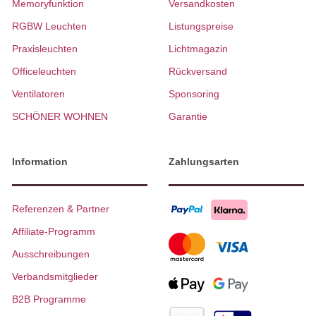
Memoryfunktion
Versandkosten
RGBW Leuchten
Listungspreise
Praxisleuchten
Lichtmagazin
Officeleuchten
Rückversand
Ventilatoren
Sponsoring
SCHÖNER WOHNEN
Garantie
Information
Zahlungsarten
Referenzen & Partner
Affiliate-Programm
Ausschreibungen
Verbandsmitglieder
B2B Programme