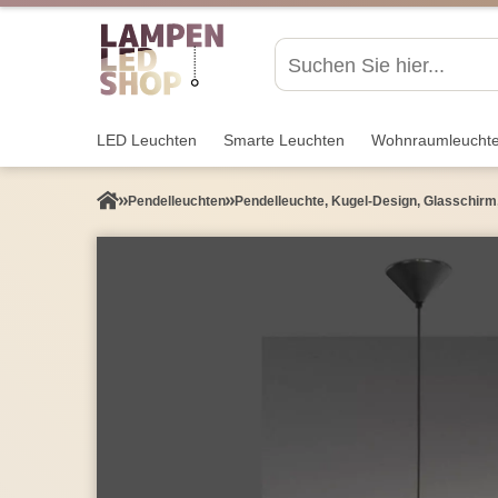
LED Leuchten
Smarte Leuchten
Wohnraum­leucht
Pendel­leuchten
Pendelleuchte, Kugel-Design, Glasschirm