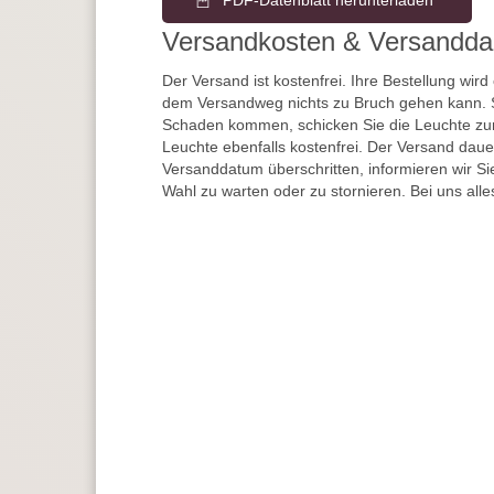
PDF-Datenblatt herunterladen
Versandkosten & Versandda
Der Versand ist kostenfrei. Ihre Bestellung wird
dem Versandweg nichts zu Bruch gehen kann. 
Schaden kommen, schicken Sie die Leuchte zur
Leuchte ebenfalls kostenfrei. Der Versand dau
Versanddatum überschritten, informieren wir S
Wahl zu warten oder zu stornieren. Bei uns alle