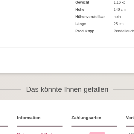
Gewicht
1,16 kg
Höhe
140 cm
Höhenverstellbar
nein
Länge
25 cm
Produkttyp
Pendelleuch
Das könnte Ihnen gefallen
Information
Zahlungsarten
Vort