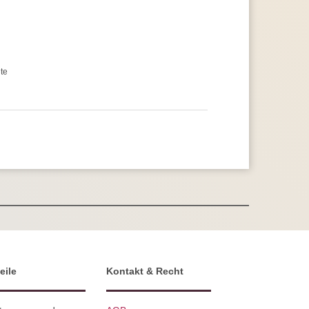
te
eile
Kontakt & Recht