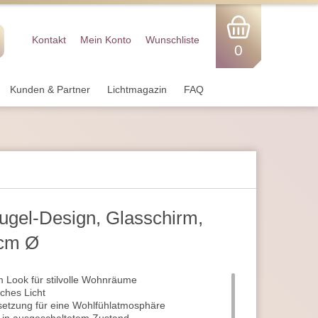
Kontakt
Mein Konto
Wunschliste
0
Kunden & Partner
Lichtmagazin
FAQ
ugel-Design, Glasschirm,
 cm Ø
 Look für stilvolle Wohnräume
ches Licht
ussetzung für eine Wohlfühlatmosphäre