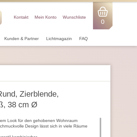
Kontakt
Mein Konto
Wunschliste
0
Kunden & Partner
Lichtmagazin
FAQ
und, Zierblende,
ß, 38 cm Ø
ivem Look für den gehobenen Wohnraum
chmuckvolle Design lässt sich in viele Räume