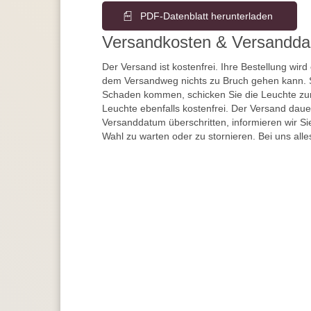
PDF-Datenblatt herunterladen
Versandkosten & Versandda
Der Versand ist kostenfrei. Ihre Bestellung wird
dem Versandweg nichts zu Bruch gehen kann. 
Schaden kommen, schicken Sie die Leuchte zur
Leuchte ebenfalls kostenfrei. Der Versand dau
Versanddatum überschritten, informieren wir S
Wahl zu warten oder zu stornieren. Bei uns alle