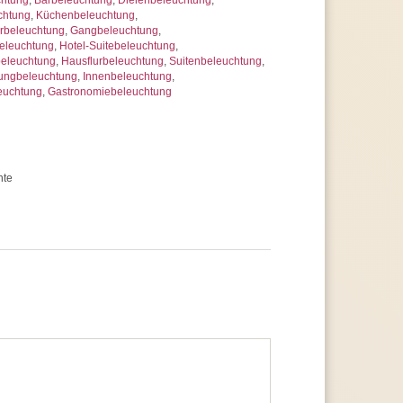
chtung
,
Küchenbeleuchtung
,
rbeleuchtung
,
Gangbeleuchtung
,
eleuchtung
,
Hotel-Suitebeleuchtung
,
beleuchtung
,
Hausflurbeleuchtung
,
Suitenbeleuchtung
,
ungbeleuchtung
,
Innenbeleuchtung
,
euchtung
,
Gastronomiebeleuchtung
hte