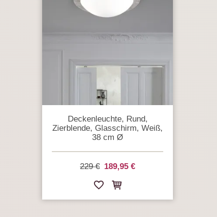
Deckenleuchte, Rund,
Zierblende, Glasschirm, Weiß,
38 cm Ø
229 €
189,95 €