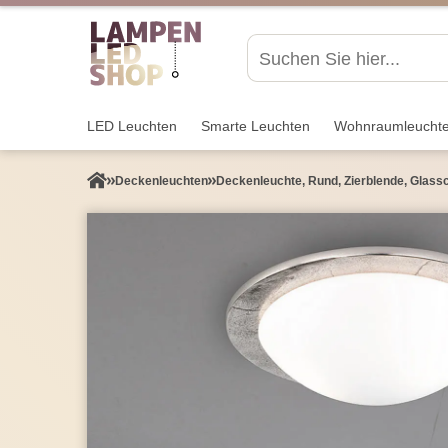
LED Leuchten
Smarte Leuchten
Wohnraum­leucht
Decken­leuchten
Deckenleuchte, Rund, Zierblende, Glass