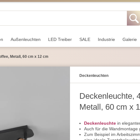
en
Außen­leuchten
LED Treiber
SALE
Industrie
Galerie
ffee, Metall, 60 cm x 12 cm
Decken­leuchten
Deckenleuchte, 4
Metall, 60 cm x 
Deckenleuchte
in elegante
Auch für die Wandmontage 
Zum Beispiel im Arbeitszim