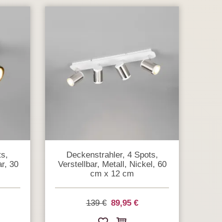
ts,
Deckenstrahler, 4 Spots,
ar, 30
Verstellbar, Metall, Nickel, 60
cm x 12 cm
139 €
89,95 €