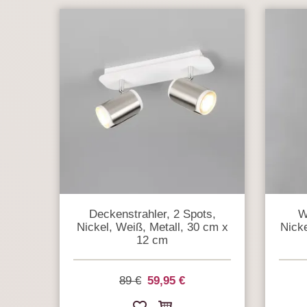
Deckenstrahler, 2 Spots,
W
Nickel, Weiß, Metall, 30 cm x
Nicke
12 cm
89 €
59,95 €