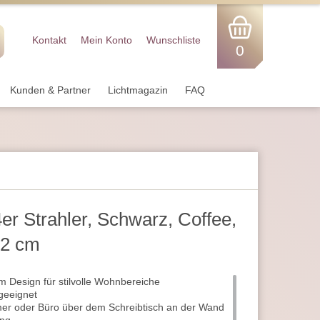
Kontakt
Mein Konto
Wunschliste
0
Kunden & Partner
Lichtmagazin
FAQ
er Strahler, Schwarz, Coffee,
12 cm
m Design für stilvolle Wohnbereiche
geeignet
mer oder Büro über dem Schreibtisch an der Wand