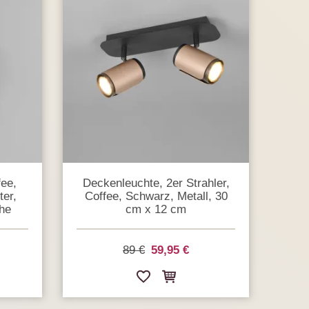
fee,
Deckenleuchte, 2er Strahler,
ter,
Coffee, Schwarz, Metall, 30
he
cm x 12 cm
89 €
59,95 €