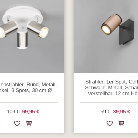
Strahler, 1er Spot, Cof
enstrahler, Rund, Metall,
Schwarz, Metall, Schal
ckel, 3 Spots, 30 cm Ø
Verstellbar, 12 cm Hö
109 €
69,95 €
59 €
39,95 €