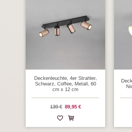
Deckenleuchte, 4er Strahler,
Deck
Schwarz, Coffee, Metall, 60
Ni
cm x 12 cm
139 €
89,95 €