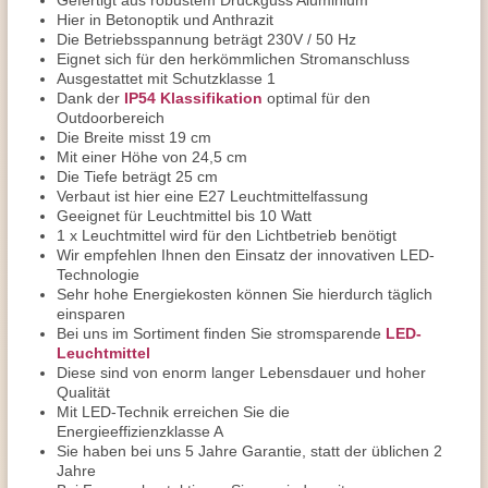
Gefertigt aus robustem Druckguss Aluminium
Hier in Betonoptik und Anthrazit
Die Betriebsspannung beträgt 230V / 50 Hz
Eignet sich für den herkömmlichen Stromanschluss
Ausgestattet mit Schutzklasse 1
Dank der
IP54 Klassifikation
optimal für den
Outdoorbereich
Die Breite misst 19 cm
Mit einer Höhe von 24,5 cm
Die Tiefe beträgt 25 cm
Verbaut ist hier eine E27 Leuchtmittelfassung
Geeignet für Leuchtmittel bis 10 Watt
1 x Leuchtmittel wird für den Lichtbetrieb benötigt
Wir empfehlen Ihnen den Einsatz der innovativen LED-
Technologie
Sehr hohe Energiekosten können Sie hierdurch täglich
einsparen
Bei uns im Sortiment finden Sie stromsparende
LED-
Leuchtmittel
Diese sind von enorm langer Lebensdauer und hoher
Qualität
Mit LED-Technik erreichen Sie die
Energieeffizienzklasse A
Sie haben bei uns 5 Jahre Garantie, statt der üblichen 2
Jahre