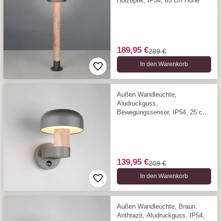
Holzoptik, IP54, 85 cm Höhe
189,95 €
289 €
In den Warenkorb
Außen Wandleuchte,
Aludruckguss,
Bewegungssensor, IP54, 25 cm
Höhe
139,95 €
209 €
In den Warenkorb
Außen Wandleuchte, Braun,
Anthrazit, Aludruckguss, IP54,