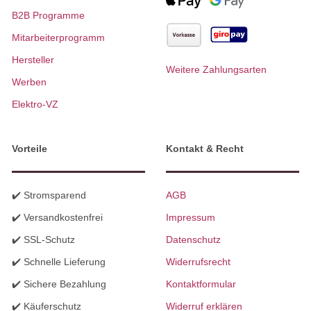
B2B Programme
Mitarbeiterprogramm
Hersteller
Weitere Zahlungsarten
Werben
Elektro-VZ
Vorteile
Kontakt & Recht
✔️ Stromsparend
AGB
✔️ Versandkostenfrei
Impressum
✔️ SSL-Schutz
Datenschutz
✔️ Schnelle Lieferung
Widerrufsrecht
✔️ Sichere Bezahlung
Kontaktformular
✔️ Käuferschutz
Widerruf erklären