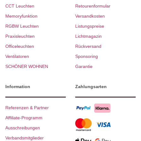
CCT Leuchten
Retourenformular
Memoryfunktion
Versandkosten
RGBW Leuchten
Listungspreise
Praxisleuchten
Lichtmagazin
Officeleuchten
Rückversand
Ventilatoren
Sponsoring
SCHÖNER WOHNEN
Garantie
Information
Zahlungsarten
Referenzen & Partner
Affiliate-Programm
Ausschreibungen
Verbandsmitglieder