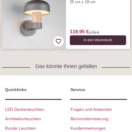
25 cm x 19 cm
119,95 €
179 €
In den Warenkorb
Das könnte Ihnen gefallen
Quicklinks
Service
LED Deckenleuchten
Fragen und Antworten
Architekturleuchten
Büromodernisierung
Runde Leuchten
Kundenmeinungen