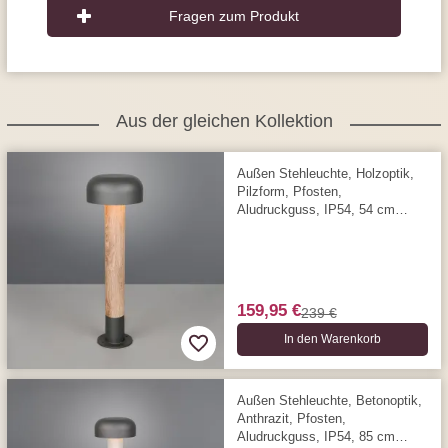
Fragen zum Produkt
Aus der gleichen Kollektion
Außen Stehleuchte, Holzoptik,
Pilzform, Pfosten,
Aludruckguss, IP54, 54 cm
Höhe
159,95 €
239 €
In den Warenkorb
Außen Stehleuchte, Betonoptik,
Anthrazit, Pfosten,
Aludruckguss, IP54, 85 cm