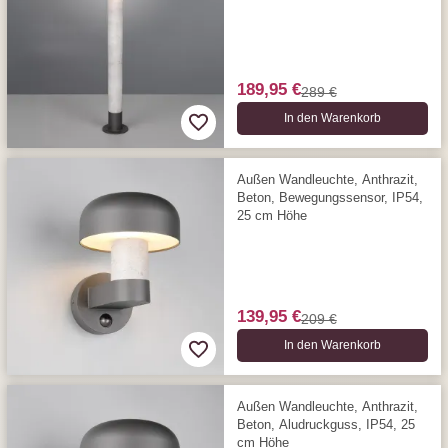
Höhe
189,95 €
289 €
In den Warenkorb
Außen Wandleuchte, Anthrazit,
Beton, Bewegungssensor, IP54,
25 cm Höhe
139,95 €
209 €
In den Warenkorb
Außen Wandleuchte, Anthrazit,
Beton, Aludruckguss, IP54, 25
cm Höhe