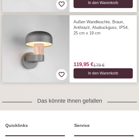
In den Warenkorb
Außen Wandleuchte, Braun,
Anthrazit, Aludruckguss, IP54,
25 cm x 19 cm
119,95 €
179 €
In den Warenkorb
Das könnte Ihnen gefallen
Quicklinks
Service