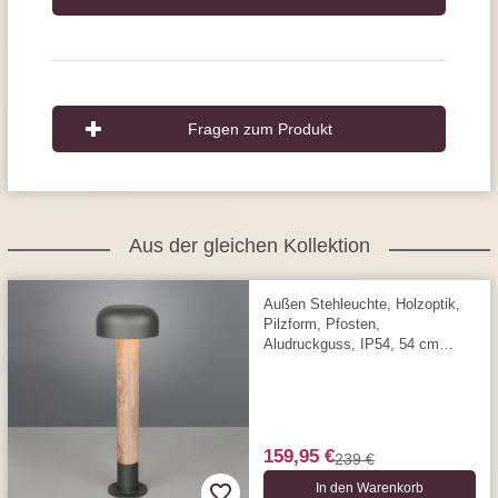
Fragen zum Produkt
Aus der gleichen Kollektion
Außen Stehleuchte, Holzoptik,
Pilzform, Pfosten,
Aludruckguss, IP54, 54 cm
Höhe
159,95 €
239 €
In den Warenkorb