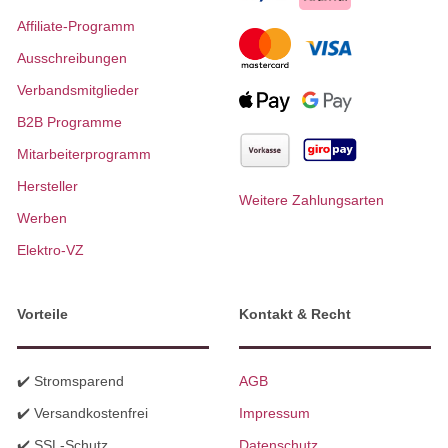
Affiliate-Programm
Ausschreibungen
Verbandsmitglieder
B2B Programme
Mitarbeiterprogramm
Hersteller
Weitere Zahlungsarten
Werben
Elektro-VZ
Vorteile
Kontakt & Recht
✔️ Stromsparend
AGB
✔️ Versandkostenfrei
Impressum
✔️ SSL-Schutz
Datenschutz