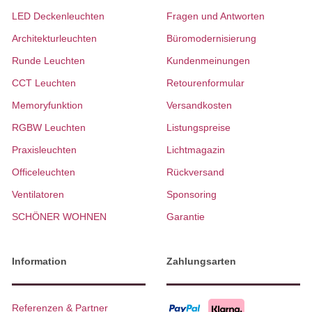
LED Deckenleuchten
Fragen und Antworten
Architekturleuchten
Büromodernisierung
Runde Leuchten
Kundenmeinungen
CCT Leuchten
Retourenformular
Memoryfunktion
Versandkosten
RGBW Leuchten
Listungspreise
Praxisleuchten
Lichtmagazin
Officeleuchten
Rückversand
Ventilatoren
Sponsoring
SCHÖNER WOHNEN
Garantie
Information
Zahlungsarten
Referenzen & Partner