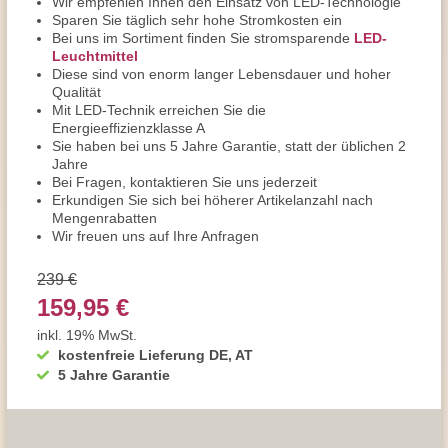
Wir empfehlen Ihnen den Einsatz von LED-Technologie
Sparen Sie täglich sehr hohe Stromkosten ein
Bei uns im Sortiment finden Sie stromsparende
LED-
Leuchtmittel
Diese sind von enorm langer Lebensdauer und hoher
Qualität
Mit LED-Technik erreichen Sie die
Energieeffizienzklasse A
Sie haben bei uns 5 Jahre Garantie, statt der üblichen 2
Jahre
Bei Fragen, kontaktieren Sie uns jederzeit
Erkundigen Sie sich bei höherer Artikelanzahl nach
Mengenrabatten
Wir freuen uns auf Ihre Anfragen
239 €
159,95 €
inkl. 19% MwSt.
kostenfreie Lieferung DE, AT
5 Jahre Garantie