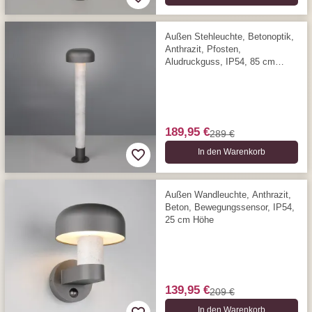
Außen Stehleuchte, Betonoptik,
Anthrazit, Pfosten,
Aludruckguss, IP54, 85 cm
Höhe
189,95 €
289 €
In den Warenkorb
Außen Wandleuchte, Anthrazit,
Beton, Bewegungssensor, IP54,
25 cm Höhe
139,95 €
209 €
In den Warenkorb