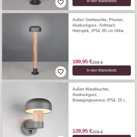
In den Warenkorb
Außen Stehleuchte, Pfosten,
Aludruckguss, Anthrazit,
Holzoptik, IP54, 85 cm Höhe
189,95 €
289 €
In den Warenkorb
Außen Wandleuchte,
Aludruckguss,
Bewegungssensor, IP54, 25 cm
Höhe
139,95 €
209 €