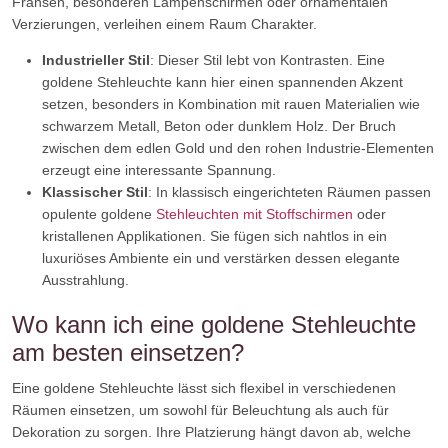
Fransen, besonderen Lampenschirmen oder ornamentalen
Verzierungen, verleihen einem Raum Charakter.
Industrieller Stil
: Dieser Stil lebt von Kontrasten. Eine
goldene Stehleuchte kann hier einen spannenden Akzent
setzen, besonders in Kombination mit rauen Materialien wie
schwarzem Metall, Beton oder dunklem Holz. Der Bruch
zwischen dem edlen Gold und den rohen Industrie-Elementen
erzeugt eine interessante Spannung.
Klassischer Stil
: In klassisch eingerichteten Räumen passen
opulente goldene
Stehleuchten mit Stoffschirmen
oder
kristallenen Applikationen. Sie fügen sich nahtlos in ein
luxuriöses Ambiente ein und verstärken dessen elegante
Ausstrahlung.
Wo kann ich eine goldene Stehleuchte
am besten einsetzen?
Eine goldene Stehleuchte lässt sich flexibel in verschiedenen
Räumen einsetzen, um sowohl für Beleuchtung als auch für
Dekoration zu sorgen. Ihre Platzierung hängt davon ab, welche