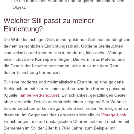
sie ein modisches Statement und fungieren als dekoratives
Objekt.
Welcher Stil passt zu meiner
Einrichtung?
Die Wahl des richtigen Stils deiner goldenen Stehleuchte hängt von
deinem persönlichen Einrichtungsstil ab. Goldene Stehleuchten
sind vielseitig und können sich in moderne, klassische, Vintage-
oder industrielle Konzepte einfügen. Die Form, das Material und
die Details der Leuchte bestimmen, wie gut sie mit dem Rest
deiner Einrichtung harmoniert.
Für eine moderne und minimalistische Einrichtung sind goldene
Stehleuchten mit klaren Linien und reduzierten Formen passend
(Quelle:
lampen-led-shop.de
). Ein schlankes, geradliniges Gestell
ohne verspielte Details unterstreicht einen zeitgemäßen Wohnstil.
Solche Leuchten wirken elegant, ohne sich in den Vordergrund zu
drängen. Im Gegensatz dazu ergänzen Modelle im
Vintage-Look
Einrichtungen, die auf nostalgischen Charme setzen. Leuchten mit
Elementen im Stil der 20er bis 70er Jahre, zum Beispiel mit