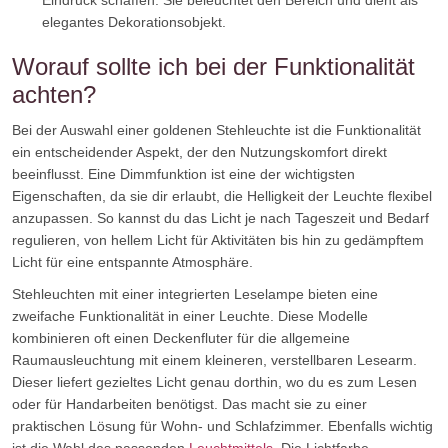
Eindruck schaffen. Sie beleuchtet den Bereich und dient als
elegantes Dekorationsobjekt.
Worauf sollte ich bei der Funktionalität
achten?
Bei der Auswahl einer goldenen Stehleuchte ist die Funktionalität
ein entscheidender Aspekt, der den Nutzungskomfort direkt
beeinflusst. Eine Dimmfunktion ist eine der wichtigsten
Eigenschaften, da sie dir erlaubt, die Helligkeit der Leuchte flexibel
anzupassen. So kannst du das Licht je nach Tageszeit und Bedarf
regulieren, von hellem Licht für Aktivitäten bis hin zu gedämpftem
Licht für eine entspannte Atmosphäre.
Stehleuchten mit einer integrierten Leselampe bieten eine
zweifache Funktionalität in einer Leuchte. Diese Modelle
kombinieren oft einen Deckenfluter für die allgemeine
Raumausleuchtung mit einem kleineren, verstellbaren Lesearm.
Dieser liefert gezieltes Licht genau dorthin, wo du es zum Lesen
oder für Handarbeiten benötigst. Das macht sie zu einer
praktischen Lösung für Wohn- und Schlafzimmer. Ebenfalls wichtig