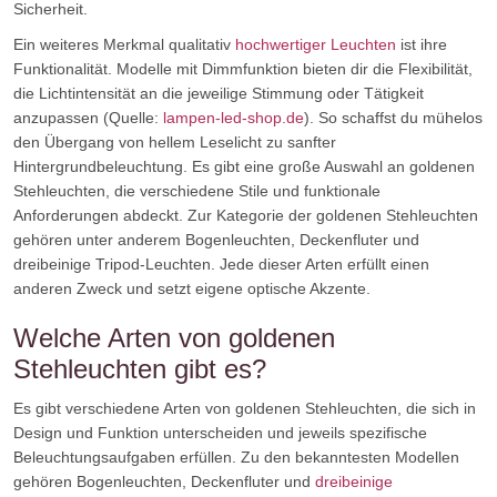
Sicherheit.
Ein weiteres Merkmal qualitativ
hochwertiger Leuchten
ist ihre
Funktionalität. Modelle mit Dimmfunktion bieten dir die Flexibilität,
die Lichtintensität an die jeweilige Stimmung oder Tätigkeit
anzupassen (Quelle:
lampen-led-shop.de
). So schaffst du mühelos
den Übergang von hellem Leselicht zu sanfter
Hintergrundbeleuchtung. Es gibt eine große Auswahl an goldenen
Stehleuchten, die verschiedene Stile und funktionale
Anforderungen abdeckt. Zur Kategorie der goldenen Stehleuchten
gehören unter anderem Bogenleuchten, Deckenfluter und
dreibeinige Tripod-Leuchten. Jede dieser Arten erfüllt einen
anderen Zweck und setzt eigene optische Akzente.
Welche Arten von goldenen
Stehleuchten gibt es?
Es gibt verschiedene Arten von goldenen Stehleuchten, die sich in
Design und Funktion unterscheiden und jeweils spezifische
Beleuchtungsaufgaben erfüllen. Zu den bekanntesten Modellen
gehören Bogenleuchten, Deckenfluter und
dreibeinige