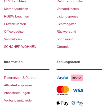
CCT Leuchten
Retourenformular
Memoryfunktion
Versandkosten
RGBW Leuchten
Listungspreise
Praxisleuchten
Lichtmagazin
Officeleuchten
Rückversand
Ventilatoren
Sponsoring
SCHÖNER WOHNEN
Garantie
Information
Zahlungsarten
Referenzen & Partner
Affiliate-Programm
Ausschreibungen
Verbandsmitglieder