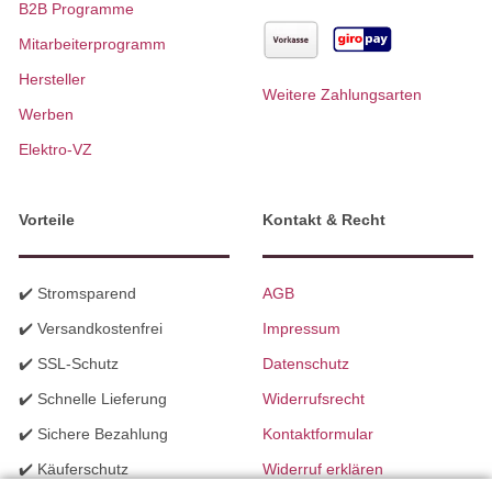
B2B Programme
Mitarbeiterprogramm
Hersteller
Weitere Zahlungsarten
Werben
Elektro-VZ
Vorteile
Kontakt & Recht
✔️ Stromsparend
AGB
✔️ Versandkostenfrei
Impressum
✔️ SSL-Schutz
Datenschutz
✔️ Schnelle Lieferung
Widerrufsrecht
✔️ Sichere Bezahlung
Kontaktformular
✔️ Käuferschutz
Widerruf erklären