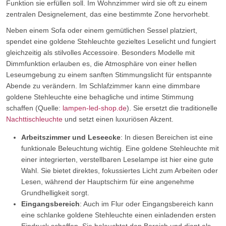
Funktion sie erfüllen soll. Im Wohnzimmer wird sie oft zu einem
zentralen Designelement, das eine bestimmte Zone hervorhebt.
Neben einem Sofa oder einem gemütlichen Sessel platziert,
spendet eine goldene Stehleuchte gezieltes Leselicht und fungiert
gleichzeitig als stilvolles Accessoire. Besonders Modelle mit
Dimmfunktion erlauben es, die Atmosphäre von einer hellen
Leseumgebung zu einem sanften Stimmungslicht für entspannte
Abende zu verändern. Im Schlafzimmer kann eine dimmbare
goldene Stehleuchte eine behagliche und intime Stimmung
schaffen (Quelle:
lampen-led-shop.de
). Sie ersetzt die traditionelle
Nachttischleuchte
und setzt einen luxuriösen Akzent.
Arbeitszimmer und Leseecke
: In diesen Bereichen ist eine
funktionale Beleuchtung wichtig. Eine goldene Stehleuchte mit
einer integrierten, verstellbaren Leselampe ist hier eine gute
Wahl. Sie bietet direktes, fokussiertes Licht zum Arbeiten oder
Lesen, während der Hauptschirm für eine angenehme
Grundhelligkeit sorgt.
Eingangsbereich
: Auch im Flur oder Eingangsbereich kann
eine schlanke goldene Stehleuchte einen einladenden ersten