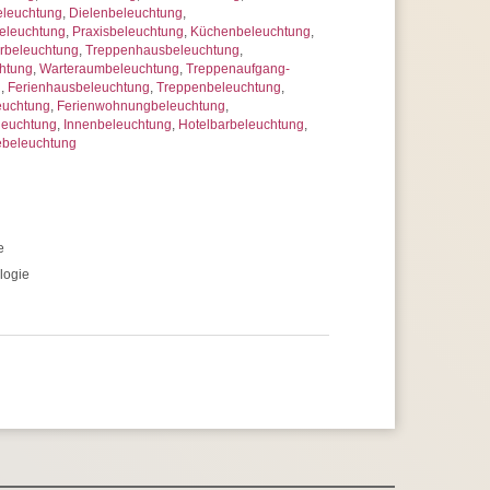
eleuchtung
,
Dielenbeleuchtung
,
leuchtung
,
Praxisbeleuchtung
,
Küchenbeleuchtung
,
rbeleuchtung
,
Treppenhausbeleuchtung
,
htung
,
Warteraumbeleuchtung
,
Treppenaufgang-
g
,
Ferienhausbeleuchtung
,
Treppenbeleuchtung
,
euchtung
,
Ferienwohnungbeleuchtung
,
leuchtung
,
Innenbeleuchtung
,
Hotelbarbeleuchtung
,
ebeleuchtung
e
logie