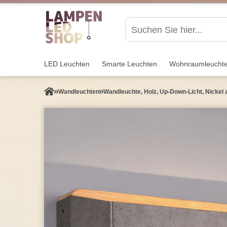
LED Leuchten
Smarte Leuchten
Wohnraum­leucht
Wand­leuchten
Wandleuchte, Holz, Up-Down-Licht, Nickel 