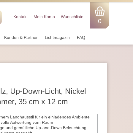
Kontakt
Mein Konto
Wunschliste
0
Kunden & Partner
Lichtmagazin
FAQ
z, Up-Down-Licht, Nickel
mmer, 35 cm x 12 cm
nem Landhausstil für ein einladendes Ambiente
auvolle Aufwertung vom Raum
lige und gemütliche Up-and-Down Beleuchtung