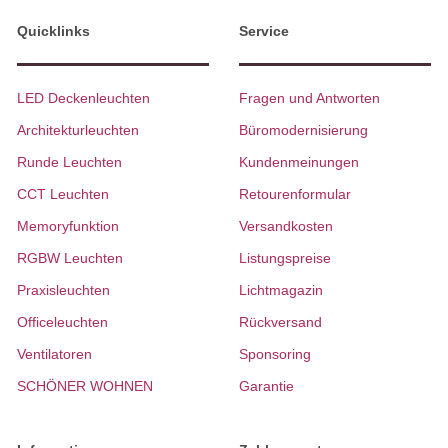
Quicklinks
Service
LED Deckenleuchten
Fragen und Antworten
Architekturleuchten
Büromodernisierung
Runde Leuchten
Kundenmeinungen
CCT Leuchten
Retourenformular
Memoryfunktion
Versandkosten
RGBW Leuchten
Listungspreise
Praxisleuchten
Lichtmagazin
Officeleuchten
Rückversand
Ventilatoren
Sponsoring
SCHÖNER WOHNEN
Garantie