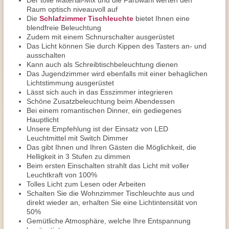
Der tolle Material-Mix und die Farbwahl werten den
Raum optisch niveauvoll auf
Die
Schlafzimmer Tischleuchte
bietet Ihnen eine
blendfreie Beleuchtung
Zudem mit einem Schnurschalter ausgerüstet
Das Licht können Sie durch Kippen des Tasters an- und
ausschalten
Kann auch als Schreibtischbeleuchtung dienen
Das Jugendzimmer wird ebenfalls mit einer behaglichen
Lichtstimmung ausgerüstet
Lässt sich auch in das Esszimmer integrieren
Schöne Zusatzbeleuchtung beim Abendessen
Bei einem romantischen Dinner, ein gediegenes
Hauptlicht
Unsere Empfehlung ist der Einsatz von LED
Leuchtmittel mit Switch Dimmer
Das gibt Ihnen und Ihren Gästen die Möglichkeit, die
Helligkeit in 3 Stufen zu dimmen
Beim ersten Einschalten strahlt das Licht mit voller
Leuchtkraft von 100%
Tolles Licht zum Lesen oder Arbeiten
Schalten Sie die Wohnzimmer Tischleuchte aus und
direkt wieder an, erhalten Sie eine Lichtintensität von
50%
Gemütliche Atmosphäre, welche Ihre Entspannung