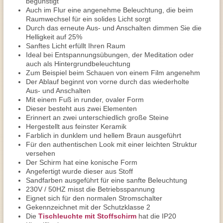
begünstigt
Auch im Flur eine angenehme Beleuchtung, die beim
Raumwechsel für ein solides Licht sorgt
Durch das erneute Aus- und Anschalten dimmen Sie die
Helligkeit auf 25%
Sanftes Licht erfüllt Ihren Raum
Ideal bei Entspannungsübungen, der Meditation oder
auch als Hintergrundbeleuchtung
Zum Beispiel beim Schauen von einem Film angenehm
Der Ablauf beginnt von vorne durch das wiederholte
Aus- und Anschalten
Mit einem Fuß in runder, ovaler Form
Dieser besteht aus zwei Elementen
Erinnert an zwei unterschiedlich große Steine
Hergestellt aus feinster Keramik
Farblich in dunklem und hellem Braun ausgeführt
Für den authentischen Look mit einer leichten Struktur
versehen
Der Schirm hat eine konische Form
Angefertigt wurde dieser aus Stoff
Sandfarben ausgeführt für eine sanfte Beleuchtung
230V / 50HZ misst die Betriebsspannung
Eignet sich für den normalen Stromschalter
Gekennzeichnet mit der Schutzklasse 2
Die
Tischleuchte mit Stoffschirm
hat die IP20