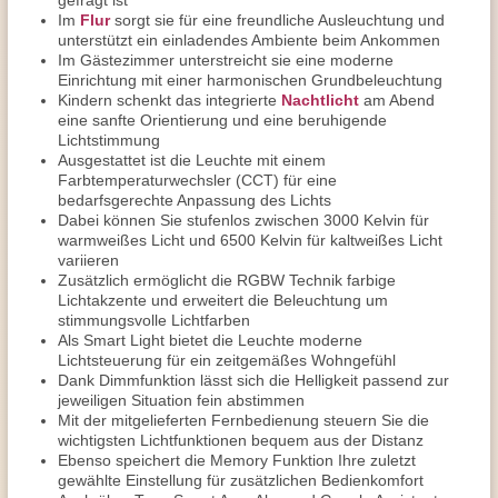
gefragt ist
Im
Flur
sorgt sie für eine freundliche Ausleuchtung und
unterstützt ein einladendes Ambiente beim Ankommen
Im Gästezimmer unterstreicht sie eine moderne
Einrichtung mit einer harmonischen Grundbeleuchtung
Kindern schenkt das integrierte
Nachtlicht
am Abend
eine sanfte Orientierung und eine beruhigende
Lichtstimmung
Ausgestattet ist die Leuchte mit einem
Farbtemperaturwechsler (CCT) für eine
bedarfsgerechte Anpassung des Lichts
Dabei können Sie stufenlos zwischen 3000 Kelvin für
warmweißes Licht und 6500 Kelvin für kaltweißes Licht
variieren
Zusätzlich ermöglicht die RGBW Technik farbige
Lichtakzente und erweitert die Beleuchtung um
stimmungsvolle Lichtfarben
Als Smart Light bietet die Leuchte moderne
Lichtsteuerung für ein zeitgemäßes Wohngefühl
Dank Dimmfunktion lässt sich die Helligkeit passend zur
jeweiligen Situation fein abstimmen
Mit der mitgelieferten Fernbedienung steuern Sie die
wichtigsten Lichtfunktionen bequem aus der Distanz
Ebenso speichert die Memory Funktion Ihre zuletzt
gewählte Einstellung für zusätzlichen Bedienkomfort