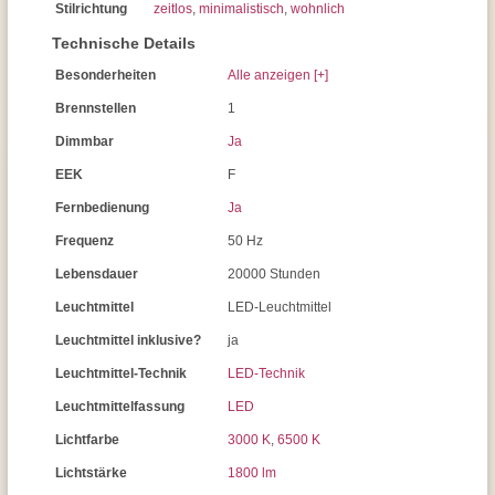
Stilrichtung
zeitlos
,
minimalistisch
,
wohnlich
Technische Details
Besonderheiten
Alle anzeigen [+]
Brennstellen
1
Dimmbar
Ja
EEK
F
Fernbedienung
Ja
Frequenz
50 Hz
Lebensdauer
20000 Stunden
Leuchtmittel
LED-Leuchtmittel
Leuchtmittel inklusive?
ja
Leuchtmittel-Technik
LED-Technik
Leuchtmittelfassung
LED
Lichtfarbe
3000 K
,
6500 K
Lichtstärke
1800 lm