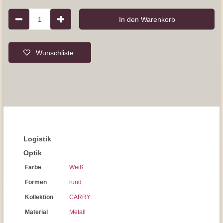
1
In den Warenkorb
Wunschliste
Logistik
Optik
Farbe
Weiß
Formen
rund
Kollektion
CARRY
Material
Metall