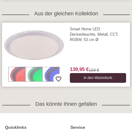
Aus der gleichen Kollektion
Smart Home LED
Deckenleuchte, Metall, CCT,
RGBW, 53 cm Ø
139,95 €
169 €
In den Warenkorb
Das könnte Ihnen gefallen
Quicklinks
Service