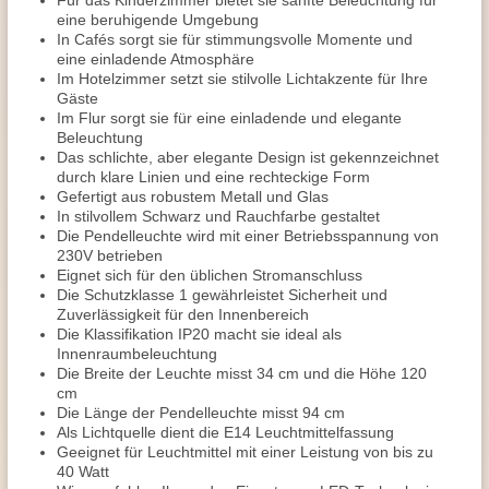
Für das Kinderzimmer bietet sie sanfte Beleuchtung für
eine beruhigende Umgebung
In Cafés sorgt sie für stimmungsvolle Momente und
eine einladende Atmosphäre
Im Hotelzimmer setzt sie stilvolle Lichtakzente für Ihre
Gäste
Im Flur sorgt sie für eine einladende und elegante
Beleuchtung
Das schlichte, aber elegante Design ist gekennzeichnet
durch klare Linien und eine rechteckige Form
Gefertigt aus robustem Metall und Glas
In stilvollem Schwarz und Rauchfarbe gestaltet
Die Pendelleuchte wird mit einer Betriebsspannung von
230V betrieben
Eignet sich für den üblichen Stromanschluss
Die Schutzklasse 1 gewährleistet Sicherheit und
Zuverlässigkeit für den Innenbereich
Die Klassifikation IP20 macht sie ideal als
Innenraumbeleuchtung
Die Breite der Leuchte misst 34 cm und die Höhe 120
cm
Die Länge der Pendelleuchte misst 94 cm
Als Lichtquelle dient die E14 Leuchtmittelfassung
Geeignet für Leuchtmittel mit einer Leistung von bis zu
40 Watt