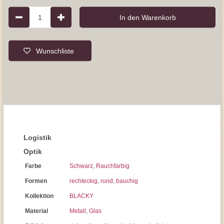
1
In den Warenkorb
Wunschliste
Logistik
Optik
Farbe
Schwarz
,
Rauchfarbig
Formen
rechteckig
,
rund
,
bauchig
Kollektion
BLACKY
Material
Metall
,
Glas