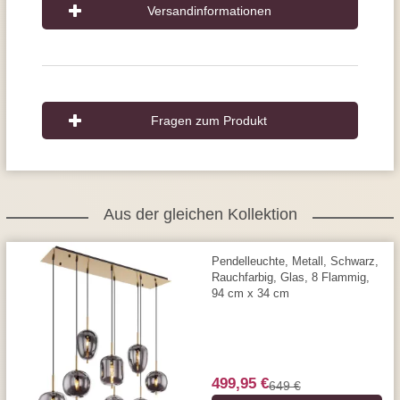
Versandinformationen
Fragen zum Produkt
Aus der gleichen Kollektion
Pendelleuchte, Metall, Schwarz,
Rauchfarbig, Glas, 8 Flammig,
94 cm x 34 cm
499,95 €
649 €