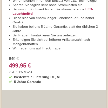
Wir empfehlen Ihnen den Einsatz von LED-Technologie
Sparen Sie täglich sehr hohe Stromkosten ein
Bei uns im Sortiment finden Sie stromsparende
LED-
Leuchtmittel
Diese sind von enorm langer Lebensdauer und hoher
Qualität
Sie haben bei uns 5 Jahre Garantie, statt der üblichen 2
Jahre
Bei Fragen, kontaktieren Sie uns jederzeit
Erkundigen Sie sich bei höherer Artikelanzahl nach
Mengenrabatten
Wir freuen uns auf Ihre Anfragen
649 €
499,95 €
inkl. 19% MwSt.
kostenfreie Lieferung DE, AT
5 Jahre Garantie