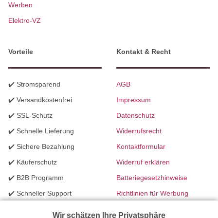
Werben
Elektro-VZ
Vorteile
Kontakt & Recht
✔️ Stromsparend
AGB
✔️ Versandkostenfrei
Impressum
✔️ SSL-Schutz
Datenschutz
✔️ Schnelle Lieferung
Widerrufsrecht
✔️ Sichere Bezahlung
Kontaktformular
✔️ Käuferschutz
Widerruf erklären
✔️ B2B Programm
Batteriegesetzhinweise
✔️ Schneller Support
Richtlinien für Werbung
✔️ Mengenrabatte
Wir schätzen Ihre Privatsphäre