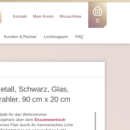
Kontakt
Mein Konto
Wunschliste
0
Kunden & Partner
Lichtmagazin
FAQ
etall, Schwarz, Glas,
rahler, 90 cm x 20 cm
r Optik für das Wohnzimmer
tmosphäre über dem
Esszimmertisch
rnes Flair durch ihr harmonisches Licht