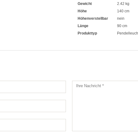
Gewicht
2.42 kg
Höhe
140 cm
Höhenverstellbar
nein
Länge
90 cm
Produkttyp
Pendelleuch