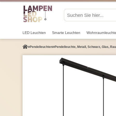
LED Leuchten
Smarte Leuchten
Wohnraum­leucht
Pendel­leuchten
Pendelleuchte, Metall, Schwarz, Glas, Rau