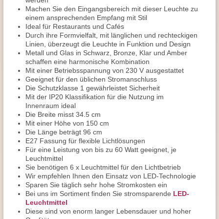
werden
Machen Sie den Eingangsbereich mit dieser Leuchte zu
einem ansprechenden Empfang mit Stil
Ideal für Restaurants und Cafés
Durch ihre Formvielfalt, mit länglichen und rechteckigen
Linien, überzeugt die Leuchte in Funktion und Design
Metall und Glas in Schwarz, Bronze, Klar und Amber
schaffen eine harmonische Kombination
Mit einer Betriebsspannung von 230 V ausgestattet
Geeignet für den üblichen Stromanschluss
Die Schutzklasse 1 gewährleistet Sicherheit
Mit der IP20 Klassifikation für die Nutzung im
Innenraum ideal
Die Breite misst 34.5 cm
Mit einer Höhe von 150 cm
Die Länge beträgt 96 cm
E27 Fassung für flexible Lichtlösungen
Für eine Leistung von bis zu 60 Watt geeignet, je
Leuchtmittel
Sie benötigen 6 x Leuchtmittel für den Lichtbetrieb
Wir empfehlen Ihnen den Einsatz von LED-Technologie
Sparen Sie täglich sehr hohe Stromkosten ein
Bei uns im Sortiment finden Sie stromsparende
LED-
Leuchtmittel
Diese sind von enorm langer Lebensdauer und hoher