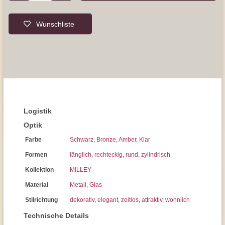
Wunschliste
Logistik
Optik
Farbe
Schwarz
,
Bronze
,
Amber
,
Klar
Formen
länglich
,
rechteckig
,
rund
,
zylindrisch
Kollektion
MILLEY
Material
Metall
,
Glas
Stilrichtung
dekorativ
,
elegant
,
zeitlos
,
attraktiv
,
wohnlich
Technische Details