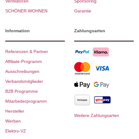
Ventilatoren
Sponsoring
SCHÖNER WOHNEN
Garantie
Information
Zahlungsarten
Referenzen & Partner
Affiliate-Programm
Ausschreibungen
Verbandsmitglieder
B2B Programme
Mitarbeiterprogramm
Hersteller
Weitere Zahlungsarten
Werben
Elektro-VZ