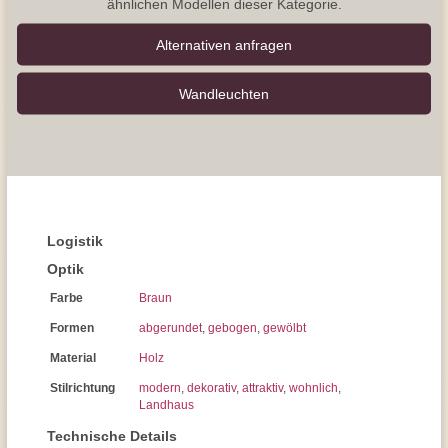
ähnlichen Modellen dieser Kategorie.
Alternativen anfragen
Wand­leuchten
Logistik
Optik
Farbe
Braun
Formen
abgerundet
,
gebogen
,
gewölbt
Material
Holz
Stilrichtung
modern
,
dekorativ
,
attraktiv
,
wohnlich
,
Landhaus
Technische Details