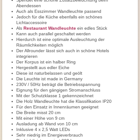
Spendet eine schöne Zusatzbeleuchtung beim
Abendessen
Auch als Esszimmer Wandleuchte passend
Jedoch für die Küche ebenfalls ein schönes
Lichtaccessoire
Als
Restaurant Wandleuchte
ein edles Stück
Kann auch parallel geschaltet werden
Hierdurch ist eine optimale Ausleuchtung der
Räumlichkeiten möglich
Der Allrounder lässt sich auch in schöne Hotels
integrieren
Der Korpus ist ein halber Ring
Hergestellt aus edler Eiche
Diese ist naturbelassen und geölt
Die Leuchte ist made in Germany
230V / 50Hz beträgt die Betriebsspannung
Eignung für den gängigen Stromanschluss
Mit der Schutzklasse 1 gekennzeichnet
Die Holz Wandleuchte hat die Klassifikation IP20
Für den Einsatz in Innenräumen geeignet
Die Breite misst 20 cm
Mit einer Höhe von 9 cm
Ausladung ab Wand von 10 cm
Inklusive 4 x 2,5 Watt LEDs
Sehr niedrig im Energieverbrauch