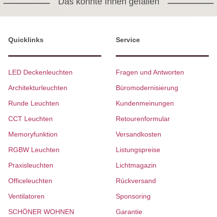
Das könnte Ihnen gefallen
Quicklinks
Service
LED Deckenleuchten
Fragen und Antworten
Architekturleuchten
Büromodernisierung
Runde Leuchten
Kundenmeinungen
CCT Leuchten
Retourenformular
Memoryfunktion
Versandkosten
RGBW Leuchten
Listungspreise
Praxisleuchten
Lichtmagazin
Officeleuchten
Rückversand
Ventilatoren
Sponsoring
SCHÖNER WOHNEN
Garantie