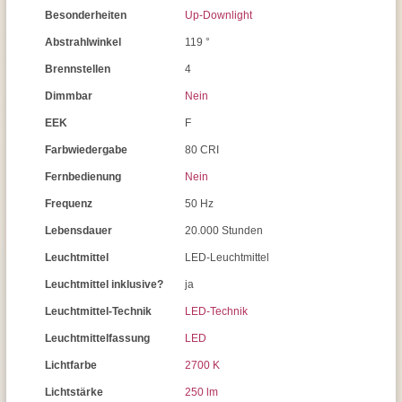
Besonderheiten
Up-Downlight
Abstrahlwinkel
119 °
Brennstellen
4
Dimmbar
Nein
EEK
F
Farbwiedergabe
80 CRI
Fernbedienung
Nein
Frequenz
50 Hz
Lebensdauer
20.000 Stunden
Leuchtmittel
LED-Leuchtmittel
Leuchtmittel inklusive?
ja
Leuchtmittel-Technik
LED-Technik
Leuchtmittelfassung
LED
Lichtfarbe
2700 K
Lichtstärke
250 lm