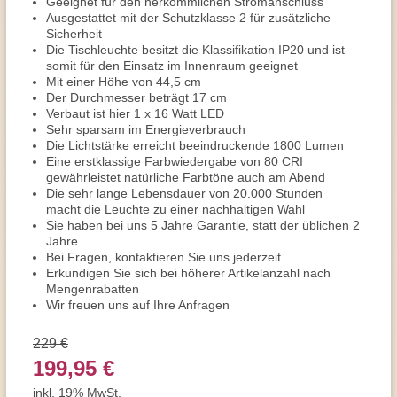
Geeignet für den herkömmlichen Stromanschluss
Ausgestattet mit der Schutzklasse 2 für zusätzliche
Sicherheit
Die Tischleuchte besitzt die Klassifikation IP20 und ist
somit für den Einsatz im Innenraum geeignet
Mit einer Höhe von 44,5 cm
Der Durchmesser beträgt 17 cm
Verbaut ist hier 1 x 16 Watt LED
Sehr sparsam im Energieverbrauch
Die Lichtstärke erreicht beeindruckende 1800 Lumen
Eine erstklassige Farbwiedergabe von 80 CRI
gewährleistet natürliche Farbtöne auch am Abend
Die sehr lange Lebensdauer von 20.000 Stunden
macht die Leuchte zu einer nachhaltigen Wahl
Sie haben bei uns 5 Jahre Garantie, statt der üblichen 2
Jahre
Bei Fragen, kontaktieren Sie uns jederzeit
Erkundigen Sie sich bei höherer Artikelanzahl nach
Mengenrabatten
Wir freuen uns auf Ihre Anfragen
229 €
199,95 €
inkl. 19% MwSt.