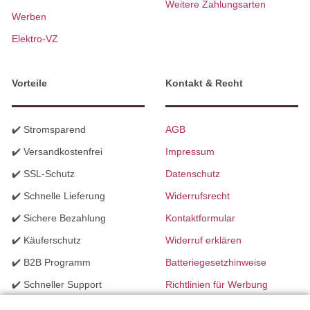
Weitere Zahlungsarten
Werben
Elektro-VZ
Vorteile
Kontakt & Recht
✔️ Stromsparend
AGB
✔️ Versandkostenfrei
Impressum
✔️ SSL-Schutz
Datenschutz
✔️ Schnelle Lieferung
Widerrufsrecht
✔️ Sichere Bezahlung
Kontaktformular
✔️ Käuferschutz
Widerruf erklären
✔️ B2B Programm
Batteriegesetzhinweise
✔️ Schneller Support
Richtlinien für Werbung
✔️ Mengenrabatte