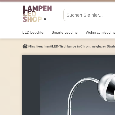
LED Leuchten
Smarte Leuchten
Wohnraum­leucht
Tisch­leuchten
LED-Tischlampe in Chrom, neigbarer Strahl