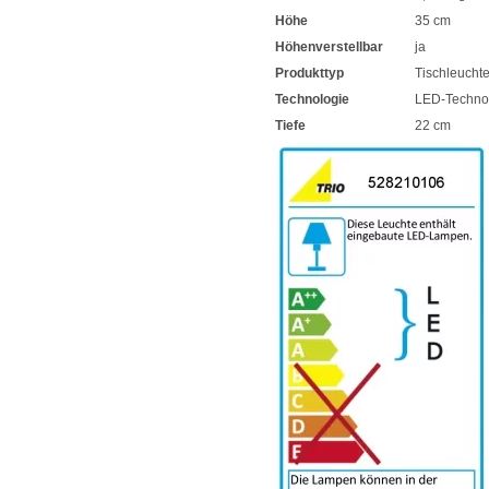
Höhe
35 cm
Höhenverstellbar
ja
Produkttyp
Tischleucht
Technologie
LED-Techno
Tiefe
22 cm