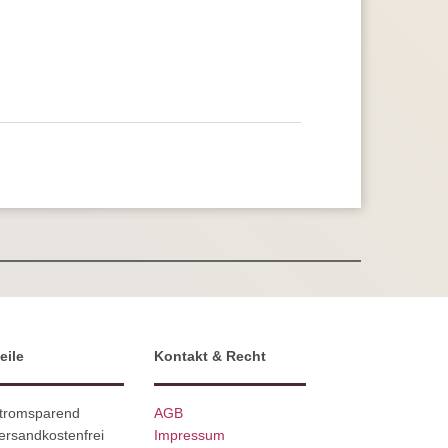
eile
Kontakt & Recht
Stromsparend
AGB
ersandkostenfrei
Impressum