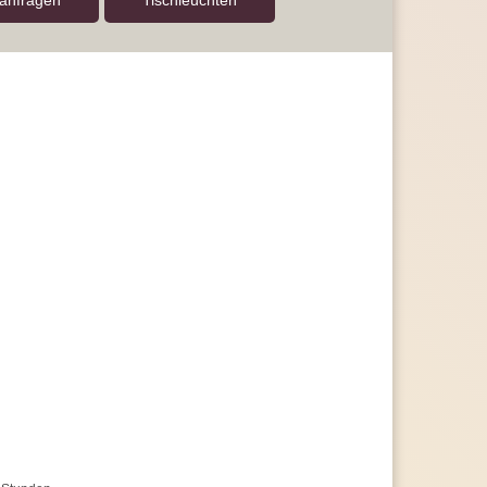
 anfragen
Tisch­leuchten