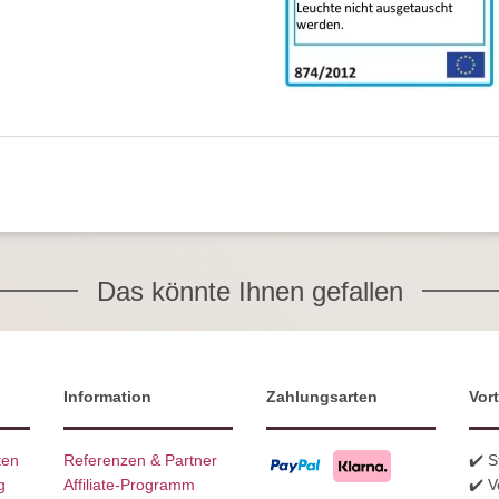
Das könnte Ihnen gefallen
Information
Zahlungsarten
Vort
ten
Referenzen & Partner
✔️ 
g
Affiliate-Programm
✔️ V