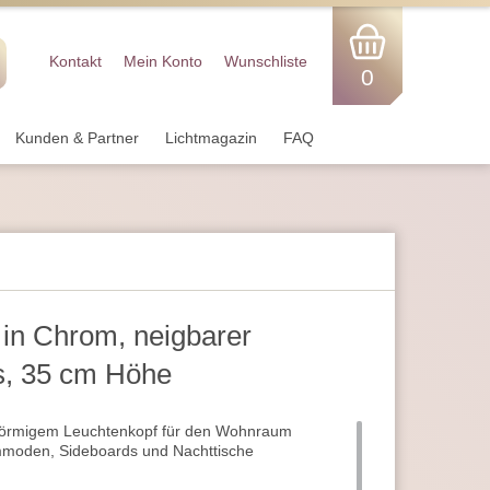
Kontakt
Mein Konto
Wunschliste
0
Kunden & Partner
Lichtmagazin
FAQ
in Chrom, neigbarer
ls, 35 cm Höhe
förmigem Leuchtenkopf für den Wohnraum
mmoden, Sideboards und Nachttische