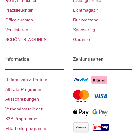
RGBW Leuchten
Listungspreise
Praxisleuchten
Lichtmagazin
Officeleuchten
Rückversand
Ventilatoren
Sponsoring
SCHÖNER WOHNEN
Garantie
Information
Zahlungsarten
Referenzen & Partner
Affiliate-Programm
Ausschreibungen
Verbandsmitglieder
B2B Programme
Mitarbeiterprogramm