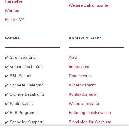
Hersteller
Weitere Zahlungsarten
Werben
Elektro-VZ
Vorteile
Kontakt & Recht
✔️ Stromsparend
AGB
✔️ Versandkostenfrei
Impressum
✔️ SSL-Schutz
Datenschutz
✔️ Schnelle Lieferung
Widerrufsrecht
✔️ Sichere Bezahlung
Kontaktformular
✔️ Käuferschutz
Widerruf erklären
✔️ B2B Programm
Batteriegesetzhinweise
✔️ Schneller Support
Richtlinien für Werbung