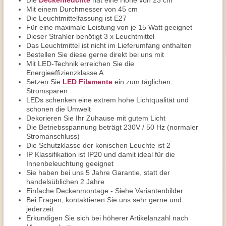
Die
Deckenleuchte
hat eine Höhe von 23 cm
Mit einem Durchmesser von 45 cm
Die Leuchtmittelfassung ist E27
Für eine maximale Leistung von je 15 Watt geeignet
Dieser Strahler benötigt 3 x Leuchtmittel
Das Leuchtmittel ist nicht im Lieferumfang enthalten
Bestellen Sie diese gerne direkt bei uns mit
Mit LED-Technik erreichen Sie die
Energieeffizienzklasse A
Setzen Sie
LED Filamente
ein zum täglichen
Stromsparen
LEDs schenken eine extrem hohe Lichtqualität und
schonen die Umwelt
Dekorieren Sie Ihr Zuhause mit gutem Licht
Die Betriebsspannung beträgt 230V / 50 Hz (normaler
Stromanschluss)
Die Schutzklasse der konischen Leuchte ist 2
IP Klassifikation ist IP20 und damit ideal für die
Innenbeleuchtung geeignet
Sie haben bei uns 5 Jahre Garantie, statt der
handelsüblichen 2 Jahre
Einfache Deckenmontage - Siehe Variantenbilder
Bei Fragen, kontaktieren Sie uns sehr gerne und
jederzeit
Erkundigen Sie sich bei höherer Artikelanzahl nach