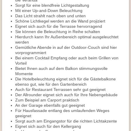
die Veranda
Sorgt für eine blendfreie Lichtgestaltung
Mit einer Up-and-Down Beleuchtung
Das Licht strahlt nach oben und unten
Schöne Lichtkegel werden an die Wand projiziert
Eignet sich auch für die Terrasse hervorragend
Sie können die Beleuchtung in Reihe schalten
Hierdurch kann Ihr Außenbereich optimal ausgeleuchtet
werden
Gemütliche Abende in auf der Outdoor-Couch sind hier
vorprogrammiert
Bei einem Cocktail Empfang oder auch beim Grillen von
Vorteil
Bietet Ihnen auch auf dem Balkon stimmungsvolle
Momente
Die Hotelbeleuchtung eignet sich für die Gästebalkone
ebenso gut, wie für den Gartenbereich
Auch für Restaurant Terrassen sehr gut geeignet
Der Allrounder eignet sich auch für Ihre Nebengebäude
Zum Beispiel am Carport praktisch
An der Garage ebenfalls gut geeignet
Für Hausfassade entlang des umlaufenden Weges
geeignet
Sorgt auch am Eingangstor für die richten Lichtakzente
Eignet sich auch für den Kellergang