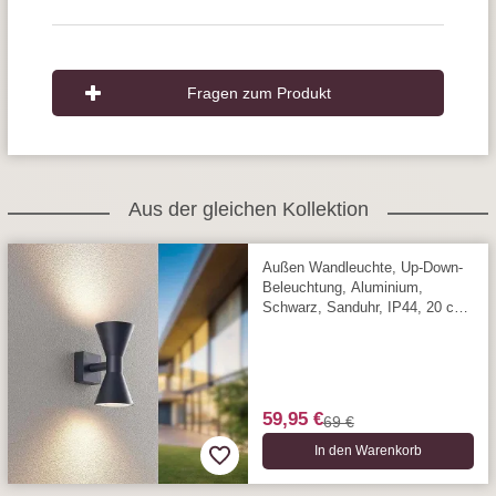
Fragen zum Produkt
Aus der gleichen Kollektion
Außen Wandleuchte, Up-Down-
Beleuchtung, Aluminium,
Schwarz, Sanduhr, IP44, 20 cm
Höhe
59,95 €
69 €
In den Warenkorb