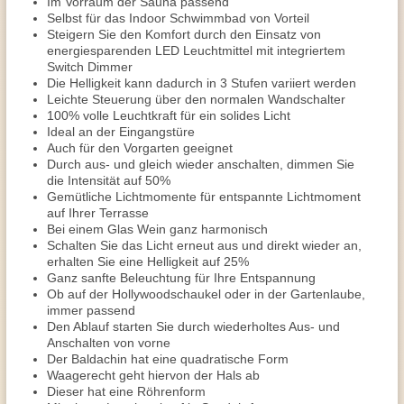
Im Vorraum der Sauna passend
Selbst für das Indoor Schwimmbad von Vorteil
Steigern Sie den Komfort durch den Einsatz von
energiesparenden LED Leuchtmittel mit integriertem
Switch Dimmer
Die Helligkeit kann dadurch in 3 Stufen variiert werden
Leichte Steuerung über den normalen Wandschalter
100% volle Leuchtkraft für ein solides Licht
Ideal an der Eingangstüre
Auch für den Vorgarten geeignet
Durch aus- und gleich wieder anschalten, dimmen Sie
die Intensität auf 50%
Gemütliche Lichtmomente für entspannte Lichtmoment
auf Ihrer Terrasse
Bei einem Glas Wein ganz harmonisch
Schalten Sie das Licht erneut aus und direkt wieder an,
erhalten Sie eine Helligkeit auf 25%
Ganz sanfte Beleuchtung für Ihre Entspannung
Ob auf der Hollywoodschaukel oder in der Gartenlaube,
immer passend
Den Ablauf starten Sie durch wiederholtes Aus- und
Anschalten von vorne
Der Baldachin hat eine quadratische Form
Waagerecht geht hiervon der Hals ab
Dieser hat eine Röhrenform