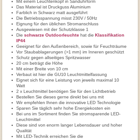
Mit einem Leuchtenkopf in Sanduhrform
Das Material ist Druckguss Aluminium
Farblich in Schwarz matt ausgeführt
Die Betriebsspannung misst 230V / 50Hz
Eignung für den üblichen Stromanschluss
Ausgewiesen mit der Schutzklasse 1
Die
schwarze Outdoorleuchte
hat die
Klassifikation
IP44
Geeignet für den Außenbereich, sowie für Feuchträume
Vor Staubablagerungen (>1 mm) im Inneren geschützt
Schutz gegen allseitiges Spritzwasser
20 cm beträgt die Höhe
Mit einer Breite von 10 cm
Verbaut ist hier die GU10 Leuchtmittelfassung
Eignet sich für eine Leistung von jeweils maximal 10
Watt
2 x Leuchtmittel benötigen Sie für den Lichtbetrieb
Bestellen Sie dieses gerne direkt bei uns mit
Wir empfehlen Ihnen die innovative LED Technologie
Sparen Sie täglich sehr hohe Energiekosten ein
Bei uns im Sortiment finden Sie stromsparende LED-
Leuchtmittel
Diese sind von enorm langer Lebensdauer und hoher
Qualität
Mit LED-Technik erreichen Sie die