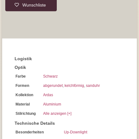
Wunschliste
Logistik
Optik
Farbe
Schwarz
Formen
abgerundet
,
kelchförmig
,
sanduhr
Kollektion
Ardas
Material
Aluminium
Stilrichtung
Alle anzeigen [+]
Technische Details
Besonderheiten
Up-Downlight