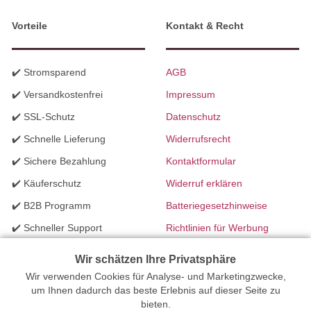
Vorteile
Kontakt & Recht
✔️ Stromsparend
AGB
✔️ Versandkostenfrei
Impressum
✔️ SSL-Schutz
Datenschutz
✔️ Schnelle Lieferung
Widerrufsrecht
✔️ Sichere Bezahlung
Kontaktformular
✔️ Käuferschutz
Widerruf erklären
✔️ B2B Programm
Batteriegesetzhinweise
✔️ Schneller Support
Richtlinien für Werbung
✔️ Mengenrabatte
Wir schätzen Ihre Privatsphäre
Wir verwenden Cookies für Analyse- und Marketingzwecke,
Ihr Onlinefachhandel für Beleuchtung seit 2012 | Erstellt mit
um Ihnen dadurch das beste Erlebnis auf dieser Seite zu
bieten.