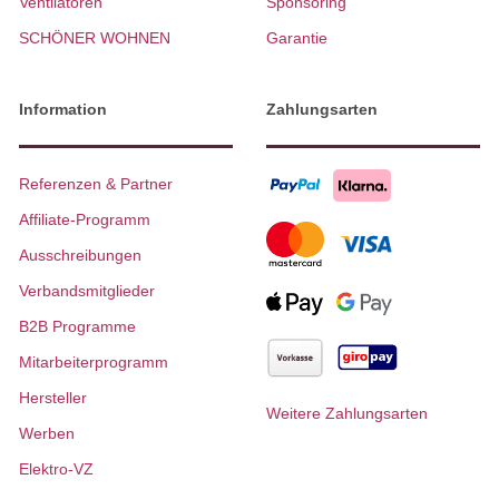
Ventilatoren
Sponsoring
SCHÖNER WOHNEN
Garantie
Information
Zahlungsarten
Referenzen & Partner
Affiliate-Programm
Ausschreibungen
Verbandsmitglieder
B2B Programme
Mitarbeiterprogramm
Hersteller
Weitere Zahlungsarten
Werben
Elektro-VZ